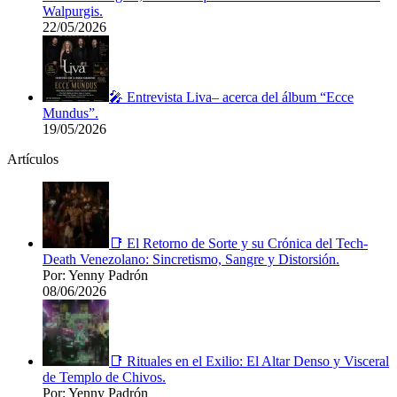
Walpurgis.
22/05/2026
🎤 Entrevista Liva– acerca del álbum “Ecce
Mundus”.
19/05/2026
Artículos
📑 El Retorno de Sorte y su Crónica del Tech-
Death Venezolano: Sincretismo, Sangre y Distorsión.
Por: Yenny Padrón
08/06/2026
📑 Rituales en el Exilio: El Altar Denso y Visceral
de Templo de Chivos.
Por: Yenny Padrón