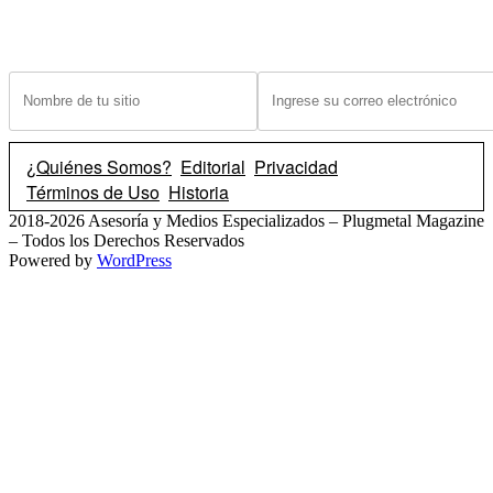
¿Tiene un sitio? Ingrese sus datos abajo para recibir noticias de las ba
¿Quiénes Somos?
Editorial
Privacidad
Términos de Uso
Historia
2018-2026 Asesoría y Medios Especializados – Plugmetal Magazine
– Todos los Derechos Reservados
Powered by
WordPress