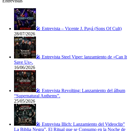
Entrevistas
🎤 Entrevista – Vicente J. Payá (Sons Of Cult)
28/07/2026
🎤 Entrevista Steel Viper: lanzamiento de «Can It
Save Us».
16/06/2026
🎤 Entrevista Revolting: Lanzamiento del álbum
“Supernatural Anthems”.
25/05/2026
🎤 Entrevista Illich: Lanzamiento del Videoclip”
La Biblia Negra”, El Ritual que se Consumo en la Noche de