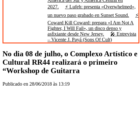
América del Sur y América Central en
2027.
⚡ Lufeh: presenta «Overwhelmed»,
un nuevo paso grabado en Sunset Sound.
⚡
Coward Kill Coward: prepara «I Am Not A
Fighter, I Will Fail», un disco denso y
asfixiante desde New Jersey.
🎤 Entrevista
– Vicente J. Payá (Sons Of Cult)
No dia 08 de julho, o Complexo Artístico e
Cultural RR44 realizará o primeiro
“Workshop de Guitarra
Publicado en 28/06/2018 às 13:19