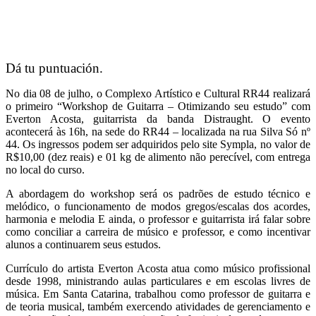
Dá tu puntuación.
No dia 08 de julho, o Complexo Artístico e Cultural RR44 realizará
o primeiro “Workshop de Guitarra – Otimizando seu estudo” com
Everton Acosta, guitarrista da banda Distraught. O evento
acontecerá às 16h, na sede do RR44 – localizada na rua Silva Só nº
44. Os ingressos podem ser adquiridos pelo site Sympla, no valor de
R$10,00 (dez reais) e 01 kg de alimento não perecível, com entrega
no local do curso.
A abordagem do workshop será os padrões de estudo técnico e
melódico, o funcionamento de modos gregos/escalas dos acordes,
harmonia e melodia E ainda, o professor e guitarrista irá falar sobre
como conciliar a carreira de músico e professor, e como incentivar
alunos a continuarem seus estudos.
Currículo do artista
Everton Acosta atua como músico profissional
desde 1998, ministrando aulas particulares e em escolas livres de
música. Em Santa Catarina, trabalhou como professor de guitarra e
de teoria musical, também exercendo atividades de gerenciamento e