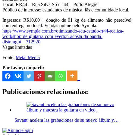
Local: RR44 – Rua Silva Só n° 44 – Porto Alegre
Público de interesse: estudantes de música, fãs e comunidade local.
Ingressos: R$10,00 + doação de 01 kg de alimento não perecível,
com entrega no local. Vendas online pelo Sympla:
https://www.sympla.com.br/otimizando-seu-estudo-rr44-realiza-
workshop-de-guitarra-com-everton-acosta-da-banda-
distraught__312920
Vagas limitadas
Fonte:
Metal Media
Por favor, compartí:
Publicaciones relacionadas:
Savant: acelera las grabaciones de su nuevo álbum y…