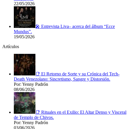
22/05/2026
🎤 Entrevista Liva– acerca del álbum “Ecce
Mundus”.
19/05/2026
Artículos
📑 El Retorno de Sorte y su Crónica del Tech-
Death Venezolano: Sincretismo, Sangre y Distorsión.
Por: Yenny Padrón
08/06/2026
📑 Rituales en el Exilio: El Altar Denso y Visceral
de Templo de Chivos.
Por: Yenny Padrón
03/06/2026