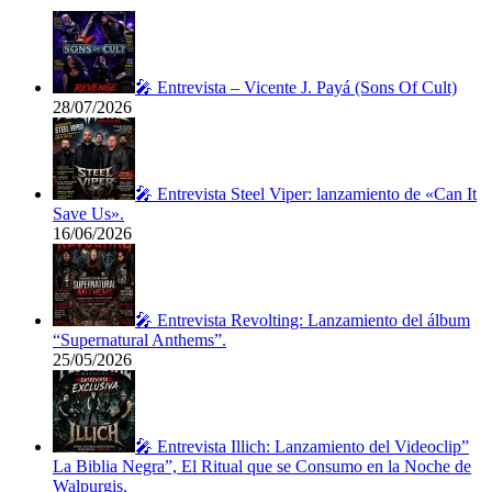
🎤 Entrevista – Vicente J. Payá (Sons Of Cult)
28/07/2026
🎤 Entrevista Steel Viper: lanzamiento de «Can It
Save Us».
16/06/2026
🎤 Entrevista Revolting: Lanzamiento del álbum
“Supernatural Anthems”.
25/05/2026
🎤 Entrevista Illich: Lanzamiento del Videoclip”
La Biblia Negra”, El Ritual que se Consumo en la Noche de
Walpurgis.