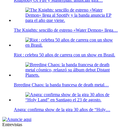
Rhapsody Of Fire y Masterplan: anuncian gira…
The Knights: sencillo de estreno «Water Demon» llega…
Riot : celebra 50 años de carrera con un show en Brasil.
Breeding Chaos: la banda francesa de death metal…
Angra: confirma show de la gira 30 años de “Holy…
Entrevistas