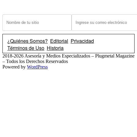
¿Tiene un sitio? Ingrese sus datos abajo para recibir noticias de las ba
¿Quiénes Somos?
Editorial
Privacidad
Términos de Uso
Historia
2018-2026 Asesoría y Medios Especializados – Plugmetal Magazine
– Todos los Derechos Reservados
Powered by
WordPress