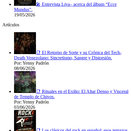
🎤 Entrevista Liva– acerca del álbum “Ecce
Mundus”.
19/05/2026
Artículos
📑 El Retorno de Sorte y su Crónica del Tech-
Death Venezolano: Sincretismo, Sangre y Distorsión.
Por: Yenny Padrón
08/06/2026
📑 Rituales en el Exilio: El Altar Denso y Visceral
de Templo de Chivos.
Por: Yenny Padrón
03/06/2026
📑 Los clásicos del rock en español: esos temazos