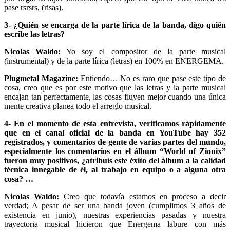
pase rsrsrs, (risas).
3- ¿Quién se encarga de la parte lírica de la banda, digo quién
escribe las letras?
Nicolas Waldo:
Yo soy el compositor de la parte musical
(instrumental) y de la parte lírica (letras) en 100% en ENERGEMA.
Plugmetal Magazine:
Entiendo… No es raro que pase este tipo de
cosa, creo que es por este motivo que las letras y la parte musical
encajan tan perfectamente, las cosas fluyen mejor cuando una única
mente creativa planea todo el arreglo musical.
4- En el momento de esta entrevista, verificamos rápidamente
que en el canal oficial de la banda en YouTube hay 352
registrados, y comentarios de gente de varias partes del mundo,
especialmente los comentarios en el álbum “World of Zionix”
fueron muy positivos, ¿atribuís este éxito del álbum a la calidad
técnica innegable de él, al trabajo en equipo o a alguna otra
cosa? …
Nicolas Waldo:
Creo que todavía estamos en proceso a decir
verdad; A pesar de ser una banda joven (cumplimos 3 años de
existencia en junio), nuestras experiencias pasadas y nuestra
trayectoria musical hicieron que Energema labure con más