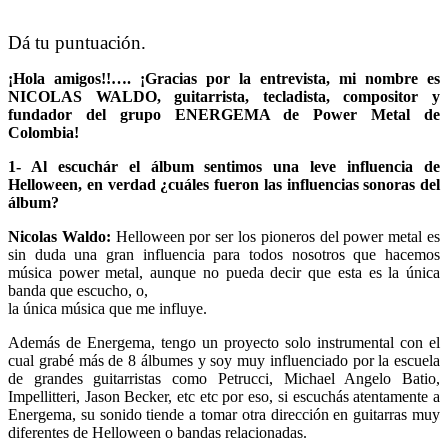
Dá tu puntuación.
¡Hola amigos!!…. ¡Gracias por la entrevista, mi nombre es
NICOLAS WALDO, guitarrista, tecladista, compositor y
fundador del grupo ENERGEMA de Power Metal de
Colombia!
1- Al escuchár el álbum sentimos una leve influencia de
Helloween, en verdad ¿cuáles fueron las influencias sonoras del
álbum?
Nicolas Waldo:
Helloween por ser los pioneros del power metal es
sin duda una gran influencia para todos nosotros que hacemos
música power metal, aunque no pueda decir que esta es la única
banda que escucho, o,
la única música que me influye.
Además de Energema, tengo un proyecto solo instrumental con el
cual grabé más de 8 álbumes y soy muy influenciado por la escuela
de grandes guitarristas como Petrucci, Michael Angelo Batio,
Impellitteri, Jason Becker, etc etc por eso, si escuchás atentamente a
Energema, su sonido tiende a tomar otra dirección en guitarras muy
diferentes de Helloween o bandas relacionadas.