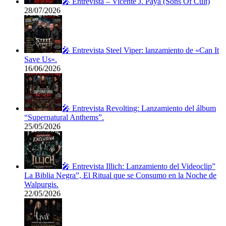
🎤 Entrevista – Vicente J. Payá (Sons Of Cult)
28/07/2026
🎤 Entrevista Steel Viper: lanzamiento de «Can It
Save Us».
16/06/2026
🎤 Entrevista Revolting: Lanzamiento del álbum
“Supernatural Anthems”.
25/05/2026
🎤 Entrevista Illich: Lanzamiento del Videoclip”
La Biblia Negra”, El Ritual que se Consumo en la Noche de
Walpurgis.
22/05/2026