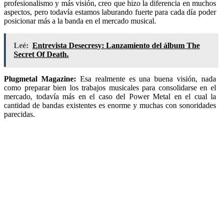
profesionalismo y más visión, creo que hizo la diferencia en muchos
aspectos, pero todavía estamos laburando fuerte para cada día poder
posicionar más a la banda en el mercado musical.
Leé:
Entrevista Desecresy: Lanzamiento del álbum The
Secret Of Death.
Plugmetal Magazine:
Esa realmente es una buena visión, nada
como preparar bien los trabajos musicales para consolidarse en el
mercado, todavía más en el caso del Power Metal en el cual la
cantidad de bandas existentes es enorme y muchas con sonoridades
parecidas.