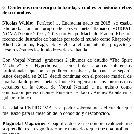
6- Contennos cómo surgió la banda, y cuál es la historia detrás
de su nombre.
Nicolas Waldo:
¡Perfecto! … Energema nació en 2015, yo estaba
laburando con un grupo de power metal llamado VORPAL
NOMAD entre 2010 y 2013 con Felipe Machado Franco; Él es un
reconocido ilustrador de bandas por todo el mundo como Rhapsody,
Blind Guardian, Rage, etc y él era el cantante del proyecto y
nosotros éramos los fundadores de esa banda.
Con Vorpal Nomad, grabamos 2 álbumes de estudio “The Spirit
Machine” y “Hyperborea”, pero hubo algunas diferencias
profesionales que no se pudieron resolver y la banda se separó.
Años después, en 2015, decidí continuar con el proceso musical de
una banda de power metal y fundé Energema con los músicos más
cercanos en la época de Vorpal Nomad a mi trabajo como
compositor que eran Daniel Pinzon en el bajo y Andres Parada en la
guitarra rítmica.
La palabra ENERGEMA es el poder sobrenatural del creador que
fue usado para la creación de lo conocido y desconocido.
Plugmetal Magazine:
El significado de este nombre realmente me
sorprendió, es un significado muy marcado y que trae una profunda