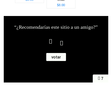
$8.00
“¿Recomendarías este sitio a un amigo?”
7