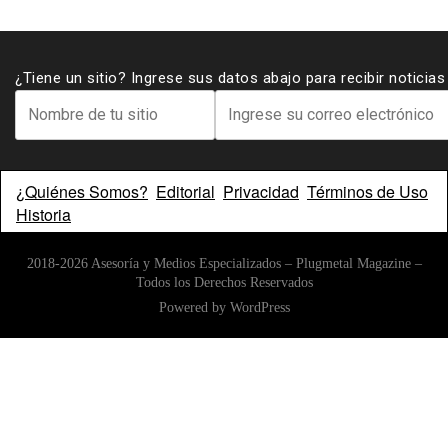
¿Tiene un sitio? Ingrese sus datos abajo para recibir noticia
¿Quiénes Somos?
Editorial
Privacidad
Términos de Uso
Historia
2018-2026 Asesoría y Medios Especializados – Plugmetal Magazine –
Todos los Derechos Reservados
Powered by
WordPress