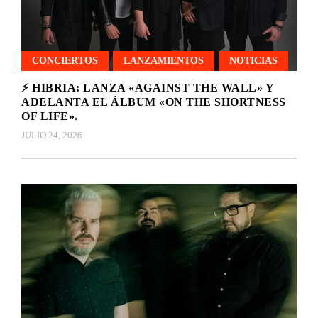
CONCIERTOS
LANZAMIENTOS
NOTICIAS
⚡ HIBRIA: LANZA «AGAINST THE WALL» Y
ADELANTA EL ÁLBUM «ON THE SHORTNESS
OF LIFE».
JULIO 24, 2026