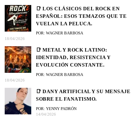
📑 LOS CLÁSICOS DEL ROCK EN
ESPAÑOL: ESOS TEMAZOS QUE TE
VUELAN LA PELUCA.
POR: WAGNER BARBOSA
18/04/2026
📑 METAL Y ROCK LATINO:
IDENTIDAD, RESISTENCIA Y
EVOLUCIÓN CONSTANTE.
POR: WAGNER BARBOSA
18/04/2026
📑 DANY ARTIFICIAL Y SU MENSAJE
SOBRE EL FANATISMO.
POR: YENNY PADRÓN
14/04/2026