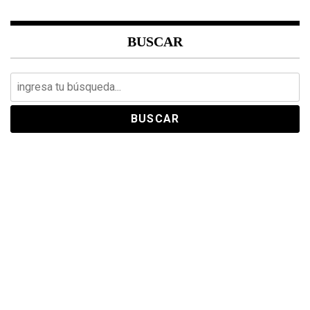
BUSCAR
Search
for: