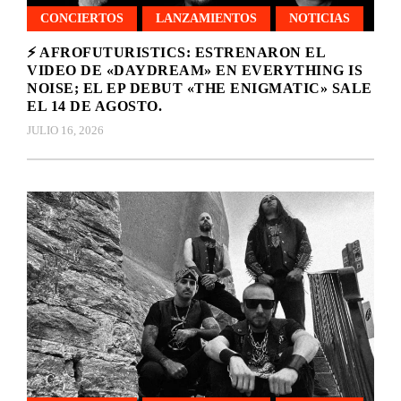
CONCIERTOS
LANZAMIENTOS
NOTICIAS
⚡ AFROFUTURISTICS: ESTRENARON EL
VIDEO DE «DAYDREAM» EN EVERYTHING IS
NOISE; EL EP DEBUT «THE ENIGMATIC» SALE
EL 14 DE AGOSTO.
JULIO 16, 2026