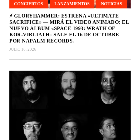
CONCIERTOS
LANZAMIENTOS
NOTICIAS
⚡ GLORYHAMMER: ESTRENA «ULTIMATE
SACRIFICE» — MIRÁ EL VIDEO ANIMADO; EL
NUEVO ÁLBUM «SPACE 1993: WRATH OF
KOR‑VIRLIATH» SALE EL 16 DE OCTUBRE
POR NAPALM RECORDS.
JULIO 16, 2026