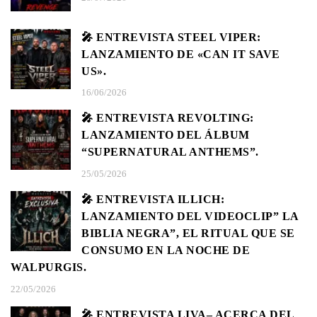
🎤 ENTREVISTA STEEL VIPER:
LANZAMIENTO DE «CAN IT SAVE
US».
16/06/2026
🎤 ENTREVISTA REVOLTING:
LANZAMIENTO DEL ÁLBUM
“SUPERNATURAL ANTHEMS”.
25/05/2026
🎤 ENTREVISTA ILLICH:
LANZAMIENTO DEL VIDEOCLIP” LA
BIBLIA NEGRA”, EL RITUAL QUE SE
CONSUMO EN LA NOCHE DE
WALPURGIS.
22/05/2026
🎤 ENTREVISTA LIVA– ACERCA DEL