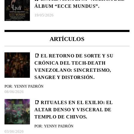
ÁLBUM “ECCE MUNDUS”.
19/05/2026
ARTÍCULOS
📑 EL RETORNO DE SORTE Y SU
CRÓNICA DEL TECH-DEATH
VENEZOLANO: SINCRETISMO,
SANGRE Y DISTORSIÓN.
POR: YENNY PADRÓN
08/06/2026
📑 RITUALES EN EL EXILIO: EL
ALTAR DENSO Y VISCERAL DE
TEMPLO DE CHIVOS.
POR: YENNY PADRÓN
03/06/2026