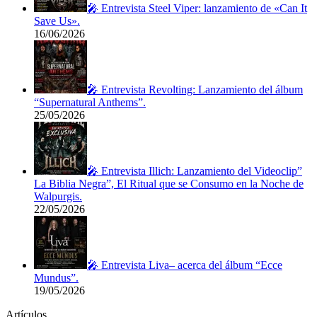
🎤 Entrevista Steel Viper: lanzamiento de «Can It
Save Us».
16/06/2026
🎤 Entrevista Revolting: Lanzamiento del álbum
“Supernatural Anthems”.
25/05/2026
🎤 Entrevista Illich: Lanzamiento del Videoclip”
La Biblia Negra”, El Ritual que se Consumo en la Noche de
Walpurgis.
22/05/2026
🎤 Entrevista Liva– acerca del álbum “Ecce
Mundus”.
19/05/2026
Artículos