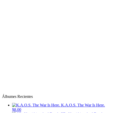
Álbumes Recientes
K.A.O.S. The War Is Here.
$8.00