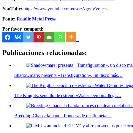
YouTube:
https://www.youtube.com/user/AgonyVoices
Fonte:
Roadie Metal Press
Por favor, compartí:
Publicaciones relacionadas:
Shadowmare: presenta «Transfiguration», un disco más…
The Knights: sencillo de estreno «Water Demon» llega…
Breeding Chaos: la banda francesa de death metal…