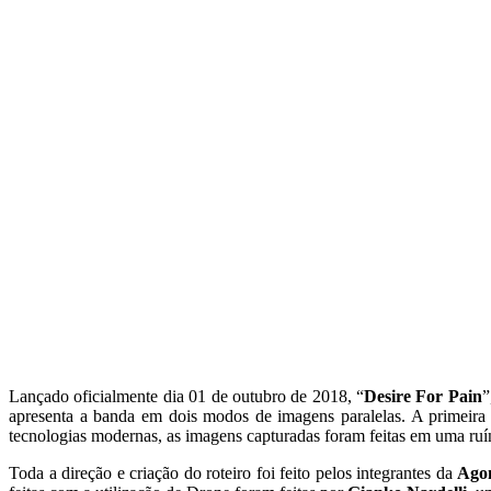
Lançado oficialmente dia 01 de outubro de 2018, “
Desire For Pain
”
apresenta a banda em dois modos de imagens paralelas. A primeira
tecnologias modernas, as imagens capturadas foram feitas em uma ru
Toda a direção e criação do roteiro foi feito pelos integrantes da
Ago