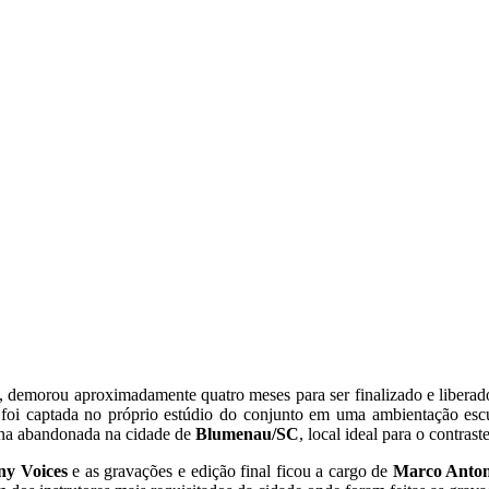
, demorou aproximadamente quatro meses para ser finalizado e liberad
 foi captada no próprio estúdio do conjunto em uma ambientação escu
ína abandonada na cidade de
Blumenau/SC
, local ideal para o contra
ny Voices
e as gravações e edição final ficou a cargo de
Marco Anton