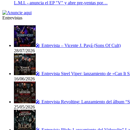
L.M.I. - anuncia el EP "V" y abre pre-ventas por…
Entrevistas
🎤 Entrevista – Vicente J. Payá (Sons Of Cult)
28/07/2026
🎤 Entrevista Steel Viper: lanzamiento de «Can It 
16/06/2026
🎤 Entrevista Revolting: Lanzamiento del álbum “
25/05/2026
🎤 Entrevista Illich: Lanzamiento del Videoclip” 