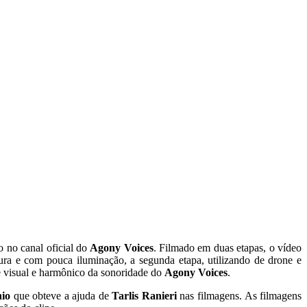
o no canal oficial do
Agony Voices
. Filmado em duas etapas, o vídeo
ra e com pouca iluminação, a segunda etapa, utilizando de drone e
ste visual e harmônico da sonoridade do
Agony Voices
.
io
que obteve a ajuda de
Tarlis Ranieri
nas filmagens. As filmagens