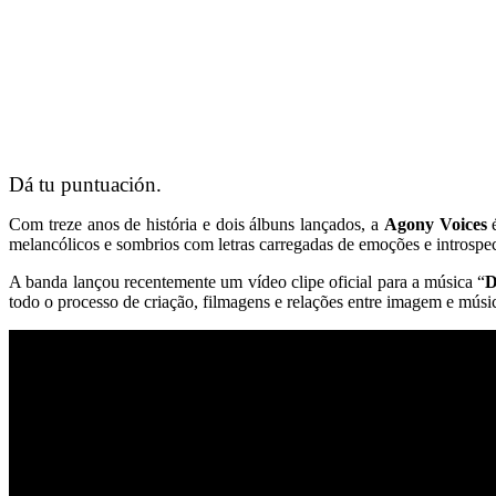
Dá tu puntuación.
Com treze anos de história e dois álbuns lançados, a
Agony Voices
é
melancólicos e sombrios com letras carregadas de emoções e introspe
A banda lançou recentemente um vídeo clipe oficial para a música “
D
todo o processo de criação, filmagens e relações entre imagem e músi