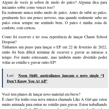
Algum de vocês já sofreu de medo do palco? Alguma dica para
iniciantes sobre como vencer isso?
Eu realmente nunca tenho medo de palco. Antes de subir ao palco,
geralmente fico um pouco nervoso, mas quando realmente subo no
palco estou sempre me sentindo bem. O palco é minha zona de
conforto, com certeza.
Como foi escrever e ter essa experiência de lançar Charm School
Dropout?
Tínhamos um prazo para lançar o EP em 22 de fevereiro de 2022,
então foi bem difícil terminar de escrever e gravar as músicas a
tempo. Foi muito estressante, mas também muito divertido poder
voltar ao estúdio e gravar outro EP!
Leé:
Noon Shift: australianos lançam o novo single “I
Don’t Know You At All”
Você tem planos de lançar novo material em breve?
É claro! Eu tenho essa nova música chamada Like A Girl que estou
muito animada para entrar no estúdio para gravar. Estou trabalhando