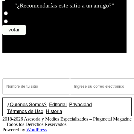
“¿Recomendarías este sitio a un amigo?”
¿Tiene un sitio? Ingrese sus datos abajo para recibir noticias de las ba
¿Quiénes Somos?
Editorial
Privacidad
Términos de Uso
Historia
2018-2026 Asesoría y Medios Especializados – Plugmetal Magazine
– Todos los Derechos Reservados
Powered by
WordPress