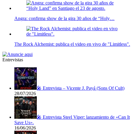
Angra: confirma show de la gira 30 años de “Holy…
The Rock Alchemist: publica el video en vivo de "Limitless".
Entrevistas
🎤 Entrevista – Vicente J. Payá (Sons Of Cult)
28/07/2026
🎤 Entrevista Steel Viper: lanzamiento de «Can It
Save Us».
16/06/2026