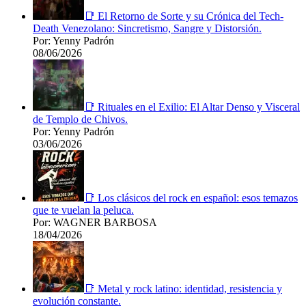
📑 El Retorno de Sorte y su Crónica del Tech-
Death Venezolano: Sincretismo, Sangre y Distorsión.
Por: Yenny Padrón
08/06/2026
📑 Rituales en el Exilio: El Altar Denso y Visceral
de Templo de Chivos.
Por: Yenny Padrón
03/06/2026
📑 Los clásicos del rock en español: esos temazos
que te vuelan la peluca.
Por: WAGNER BARBOSA
18/04/2026
📑 Metal y rock latino: identidad, resistencia y
evolución constante.