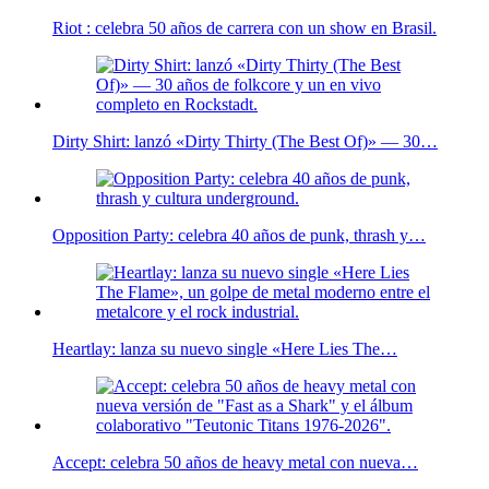
Riot : celebra 50 años de carrera con un show en Brasil.
Dirty Shirt: lanzó «Dirty Thirty (The Best Of)» — 30…
Opposition Party: celebra 40 años de punk, thrash y…
Heartlay: lanza su nuevo single «Here Lies The…
Accept: celebra 50 años de heavy metal con nueva…