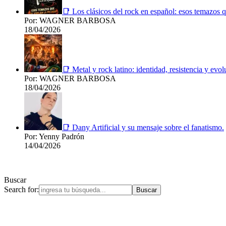
📑 Los clásicos del rock en español: esos temazos q
Por: WAGNER BARBOSA
18/04/2026
📑 Metal y rock latino: identidad, resistencia y evol
Por: WAGNER BARBOSA
18/04/2026
📑 Dany Artificial y su mensaje sobre el fanatismo.
Por: Yenny Padrón
14/04/2026
Buscar
Search for: