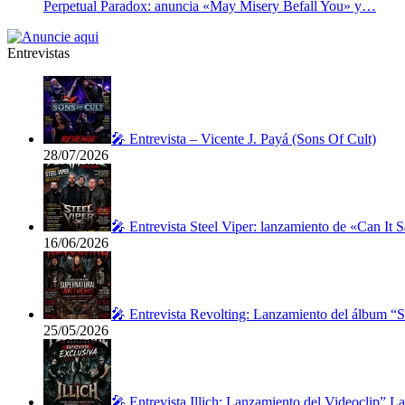
Perpetual Paradox: anuncia «May Misery Befall You» y…
Entrevistas
🎤 Entrevista – Vicente J. Payá (Sons Of Cult)
28/07/2026
🎤 Entrevista Steel Viper: lanzamiento de «Can It 
16/06/2026
🎤 Entrevista Revolting: Lanzamiento del álbum “
25/05/2026
🎤 Entrevista Illich: Lanzamiento del Videoclip” 