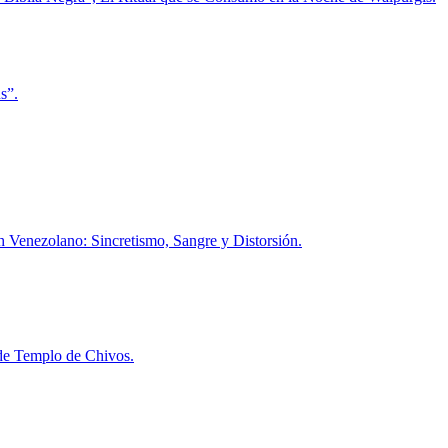
s”.
h Venezolano: Sincretismo, Sangre y Distorsión.
l de Templo de Chivos.