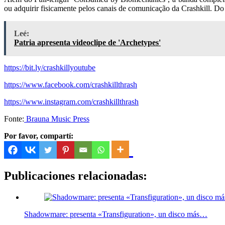
ou adquirir fisicamente pelos canais de comunicação da Crashkill. Do
Leé:
Patria apresenta videoclipe de 'Archetypes'
https://bit.ly/crashkillyoutube
https://www.facebook.com/crashkillthrash
https://www.instagram.com/crashkillthrash
Fonte:
Brauna Music Press
Por favor, compartí:
Publicaciones relacionadas:
Shadowmare: presenta «Transfiguration», un disco más…