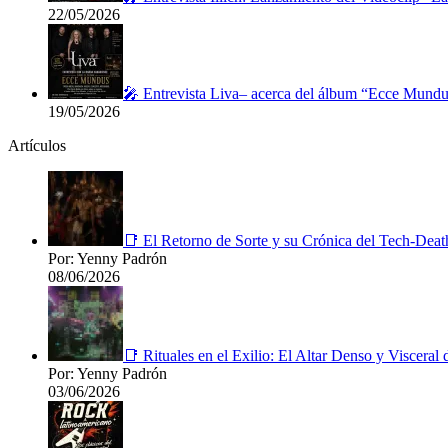
22/05/2026
🎤 Entrevista Liva– acerca del álbum “Ecce Mundu
19/05/2026
Artículos
📑 El Retorno de Sorte y su Crónica del Tech-Deat
Por: Yenny Padrón
08/06/2026
📑 Rituales en el Exilio: El Altar Denso y Viscera
Por: Yenny Padrón
03/06/2026