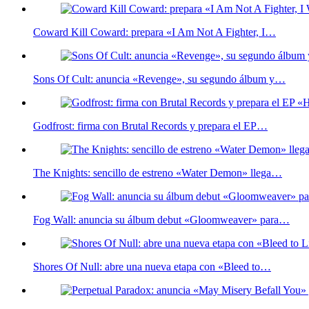
Coward Kill Coward: prepara «I Am Not A Fighter, I…
Sons Of Cult: anuncia «Revenge», su segundo álbum y…
Godfrost: firma con Brutal Records y prepara el EP…
The Knights: sencillo de estreno «Water Demon» llega…
Fog Wall: anuncia su álbum debut «Gloomweaver» para…
Shores Of Null: abre una nueva etapa con «Bleed to…