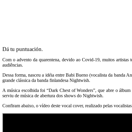
Dá tu puntuación.
Com o advento da quarentena, devido ao Covid-19, muitos artistas te
audiências.
Dessa forma, nasceu a idéia entre Babi Bueno (vocalista da banda 
grande clássica da banda finlandesa Nightwish.
A música escolhida foi “Dark Chest of Wonders”, que abre o álbum 
serviu de música de abertura dos shows do Nightwish.
Confiram abaixo, o vídeo deste vocal cover, realizado pelas vocalis