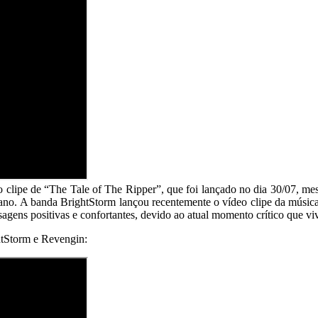
clipe de “The Tale of The Ripper”, que foi lançado no dia 30/07, m
 ano. A banda BrightStorm lançou recentemente o vídeo clipe da música
gens positivas e confortantes, devido ao atual momento crítico que 
htStorm e Revengin: