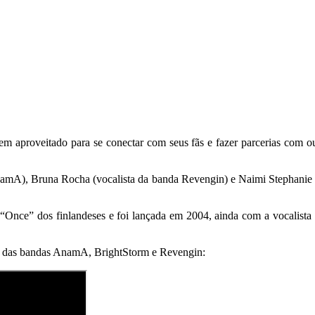
m aproveitado para se conectar com seus fãs e fazer parcerias com out
AnamA), Bruna Rocha (vocalista da banda Revengin) e Naimi Stephanie 
“Once” dos finlandeses e foi lançada em 2004, ainda com a vocalista
tas das bandas AnamA, BrightStorm e Revengin: