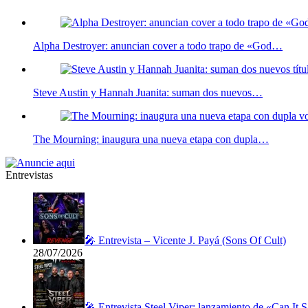
Alpha Destroyer: anuncian cover a todo trapo de «God…
Steve Austin y Hannah Juanita: suman dos nuevos…
The Mourning: inaugura una nueva etapa con dupla…
Entrevistas
🎤 Entrevista – Vicente J. Payá (Sons Of Cult)
28/07/2026
🎤 Entrevista Steel Viper: lanzamiento de «Can It 