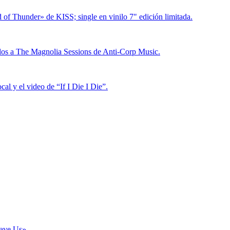
Save Us».