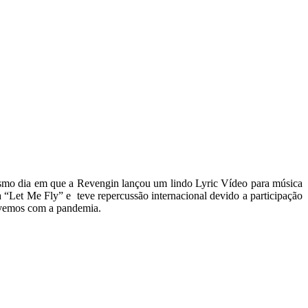
esmo dia em que a Revengin lançou um lindo Lyric Vídeo para música
 “Let Me Fly” e teve repercussão internacional devido a participação
vivemos com a pandemia.