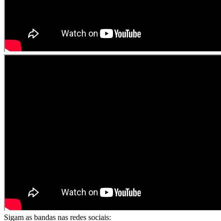
Sigam as bandas nas redes sociais: