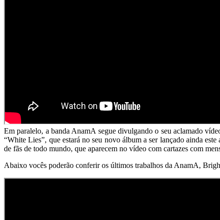
Em paralelo, a banda AnamA segue divulgando o seu aclamado vídeo 
“White Lies”, que estará no seu novo álbum a ser lançado ainda este
de fãs de todo mundo, que aparecem no vídeo com cartazes com mensa
Abaixo vocês poderão conferir os últimos trabalhos da AnamA, Brig