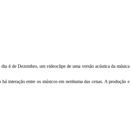
imo dia 4 de Dezembro, um videoclipe de uma versão acústica da música
o há interação entre os músicos em nenhuma das cenas. A produção e