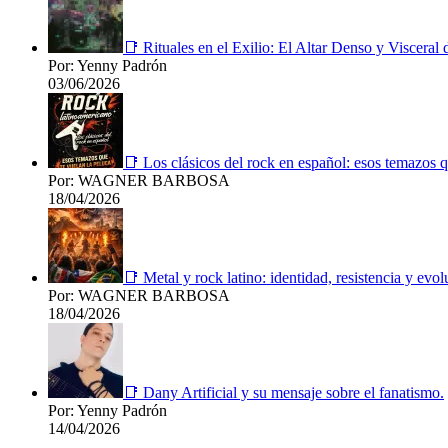
📑 Rituales en el Exilio: El Altar Denso y Viscera
Por: Yenny Padrón
03/06/2026
📑 Los clásicos del rock en español: esos temazos q
Por: WAGNER BARBOSA
18/04/2026
📑 Metal y rock latino: identidad, resistencia y evol
Por: WAGNER BARBOSA
18/04/2026
📑 Dany Artificial y su mensaje sobre el fanatismo.
Por: Yenny Padrón
14/04/2026