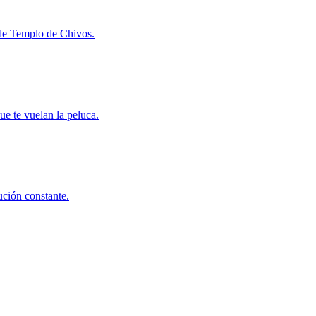
l de Templo de Chivos.
ue te vuelan la peluca.
ución constante.