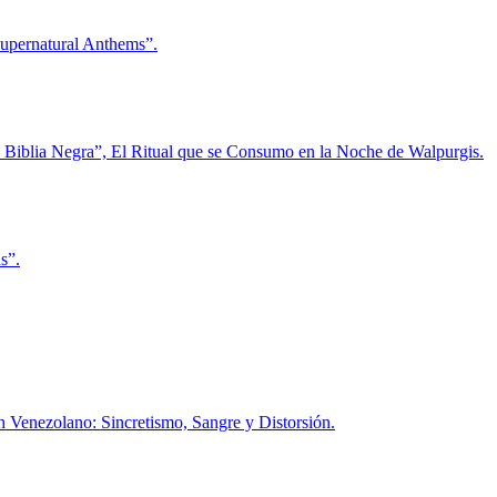
Supernatural Anthems”.
La Biblia Negra”, El Ritual que se Consumo en la Noche de Walpurgis.
s”.
h Venezolano: Sincretismo, Sangre y Distorsión.