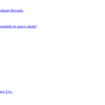
Save Us».