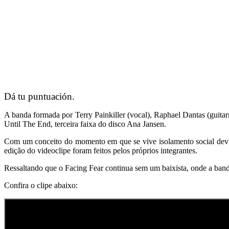
Dá tu puntuación.
A banda formada por Terry Painkiller (vocal), Raphael Dantas (guitar
Until The End, terceira faixa do disco Ana Jansen.
Com um conceito do momento em que se vive isolamento social devid
edição do videoclipe foram feitos pelos próprios integrantes.
Ressaltando que o Facing Fear continua sem um baixista, onde a band
Confira o clipe abaixo: