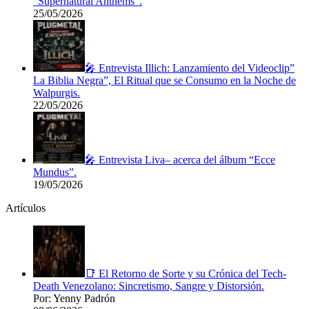
“Supernatural Anthems”.
25/05/2026
🎤 Entrevista Illich: Lanzamiento del Videoclip”
La Biblia Negra”, El Ritual que se Consumo en la Noche de
Walpurgis.
22/05/2026
🎤 Entrevista Liva– acerca del álbum “Ecce
Mundus”.
19/05/2026
Artículos
📑 El Retorno de Sorte y su Crónica del Tech-
Death Venezolano: Sincretismo, Sangre y Distorsión.
Por: Yenny Padrón