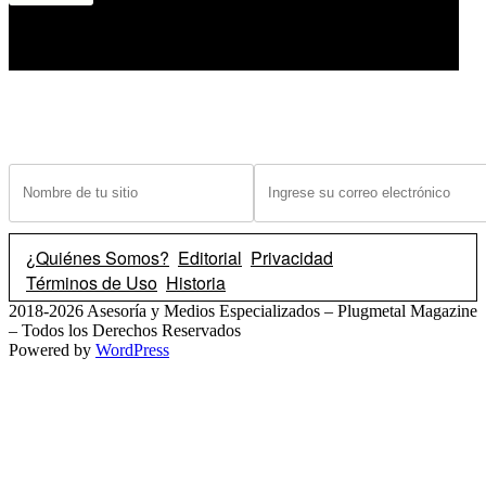
¿Tiene un sitio? Ingrese sus datos abajo para recibir noticias de las ba
¿Quiénes Somos?
Editorial
Privacidad
Términos de Uso
Historia
2018-2026 Asesoría y Medios Especializados – Plugmetal Magazine
– Todos los Derechos Reservados
Powered by
WordPress