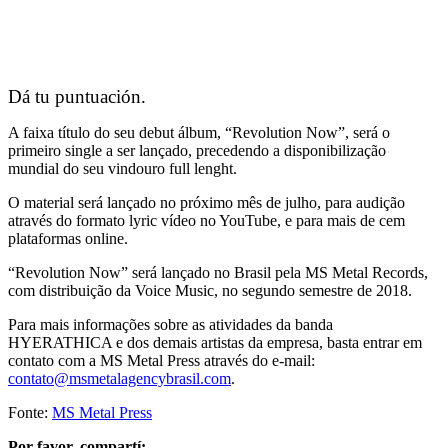
Dá tu puntuación.
A faixa título do seu debut álbum, “Revolution Now”, será o
primeiro single a ser lançado, precedendo a disponibilização
mundial do seu vindouro full lenght.
O material será lançado no próximo mês de julho, para audição
através do formato lyric vídeo no YouTube, e para mais de cem
plataformas online.
“Revolution Now” será lançado no Brasil pela MS Metal Records,
com distribuição da Voice Music, no segundo semestre de 2018.
Para mais informações sobre as atividades da banda
HYERATHICA e dos demais artistas da empresa, basta entrar em
contato com a MS Metal Press através do e-mail:
contato@msmetalagencybrasil.com
.
Fonte:
MS Metal Press
Por favor, compartí: