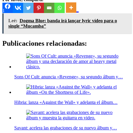
1
Leé:
Dogma Blue: banda irá lançar lyric vídeo para o
single “Mucamba”
Publicaciones relacionadas:
Sons Of Cult: anuncia «Revenge», su segundo álbum y…
Hibria: lanza «Against the Wall» y adelanta el álbum…
Savant: acelera las grabaciones de su nuevo álbum y…