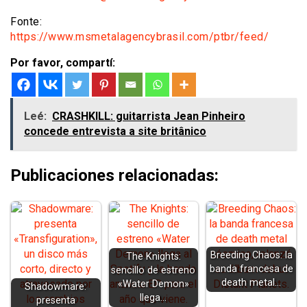
Fonte:
https://www.msmetalagencybrasil.com/ptbr/feed/
Por favor, compartí:
Leé:
CRASHKILL: guitarrista Jean Pinheiro
concede entrevista a site britânico
Publicaciones relacionadas:
Breeding Chaos: la
The Knights:
banda francesa de
sencillo de estreno
death metal…
«Water Demon»
Shadowmare:
llega…
presenta