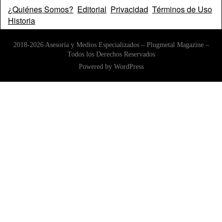
¿Quiénes Somos?
Editorial
Privacidad
Términos de Uso
Historia
2018-2026 Asesoría y Medios Especializados – Plugmetal Magazine –
Todos los Derechos Reservados
Powered by
WordPress