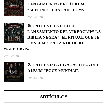
LANZAMIENTO DEL ÁLBUM
“SUPERNATURAL ANTHEMS”.
25/05/2026
🎤 ENTREVISTA ILLICH:
LANZAMIENTO DEL VIDEOCLIP” LA
BIBLIA NEGRA”, EL RITUAL QUE SE
CONSUMO EN LA NOCHE DE
WALPURGIS.
22/05/2026
🎤 ENTREVISTA LIVA– ACERCA DEL
ÁLBUM “ECCE MUNDUS”.
19/05/2026
ARTÍCULOS