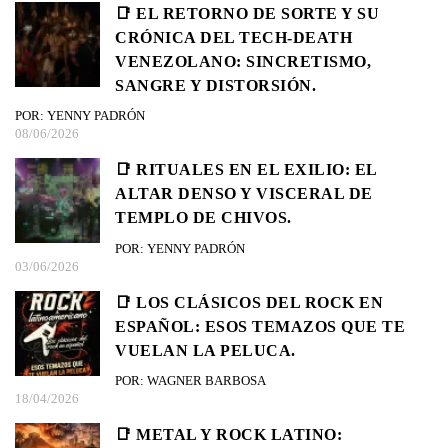
📑 EL RETORNO DE SORTE Y SU
CRÓNICA DEL TECH-DEATH
VENEZOLANO: SINCRETISMO,
SANGRE Y DISTORSIÓN.
POR: YENNY PADRÓN
08/06/2026
📑 RITUALES EN EL EXILIO: EL
ALTAR DENSO Y VISCERAL DE
TEMPLO DE CHIVOS.
POR: YENNY PADRÓN
03/06/2026
📑 LOS CLÁSICOS DEL ROCK EN
ESPAÑOL: ESOS TEMAZOS QUE TE
VUELAN LA PELUCA.
POR: WAGNER BARBOSA
18/04/2026
📑 METAL Y ROCK LATINO: