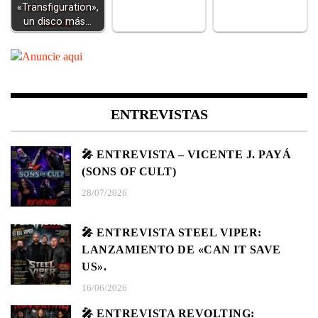
«Transfiguration»,
un disco más…
ENTREVISTAS
🎤 ENTREVISTA – VICENTE J. PAYÁ
(SONS OF CULT)
28/07/2026
🎤 ENTREVISTA STEEL VIPER:
LANZAMIENTO DE «CAN IT SAVE
US».
16/06/2026
🎤 ENTREVISTA REVOLTING: