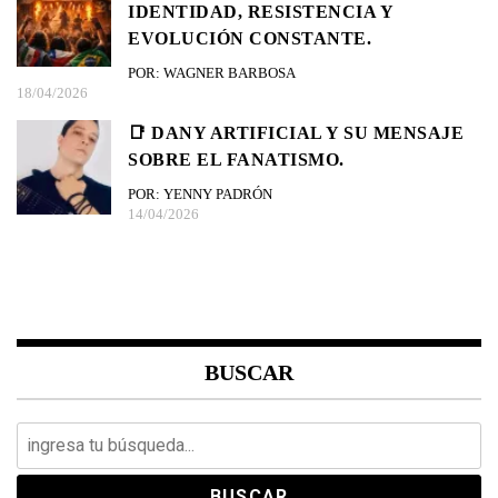
IDENTIDAD, RESISTENCIA Y
EVOLUCIÓN CONSTANTE.
POR: WAGNER BARBOSA
18/04/2026
📑 DANY ARTIFICIAL Y SU MENSAJE
SOBRE EL FANATISMO.
POR: YENNY PADRÓN
14/04/2026
BUSCAR
Search
for: