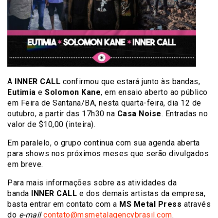
A
INNER CALL
confirmou que estará junto às bandas,
Eutimia
e
Solomon Kane
, em ensaio aberto ao público
em Feira de Santana/BA, nesta quarta-feira, dia 12 de
outubro, a partir das 17h30 na
Casa Noise
. Entradas no
valor de $10,00 (inteira).
Em paralelo, o grupo continua com sua agenda aberta
para shows nos próximos meses que serão divulgados
em breve.
Para mais informações sobre as atividades da
banda
INNER CALL
e dos demais artistas da empresa,
basta entrar em contato com a
MS Metal Press
através
do
e-mail
contato@msmetalagencybrasil.com
.