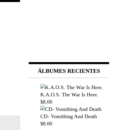
ÁLBUMES RECIENTES
K.A.O.S. The War Is Here.
$8.00
CD- Vomithing And Death
$8.00