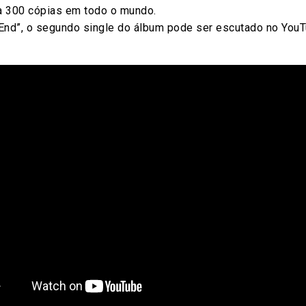
 a 300 cópias em todo o mundo.
e End”, o segundo single do álbum pode ser escutado no You