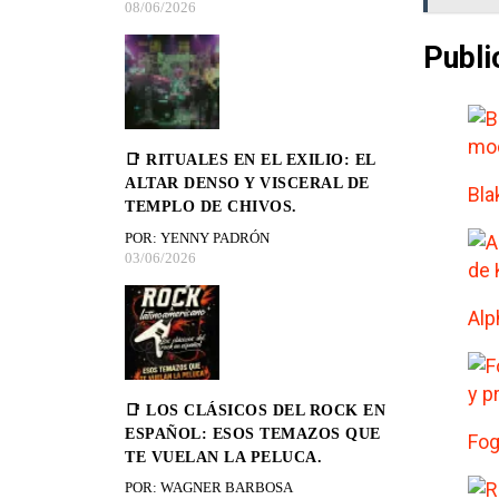
08/06/2026
Publi
📑 RITUALES EN EL EXILIO: EL
ALTAR DENSO Y VISCERAL DE
Bla
TEMPLO DE CHIVOS.
POR: YENNY PADRÓN
03/06/2026
Alp
📑 LOS CLÁSICOS DEL ROCK EN
ESPAÑOL: ESOS TEMAZOS QUE
Fog
TE VUELAN LA PELUCA.
POR: WAGNER BARBOSA