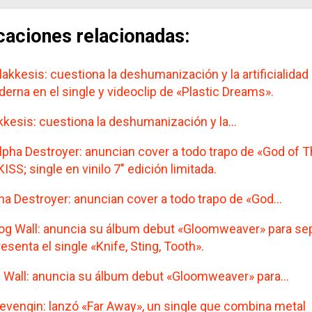
caciones relacionadas:
kkesis: cuestiona la deshumanización y la…
ha Destroyer: anuncian cover a todo trapo de «God…
 Wall: anuncia su álbum debut «Gloomweaver» para…