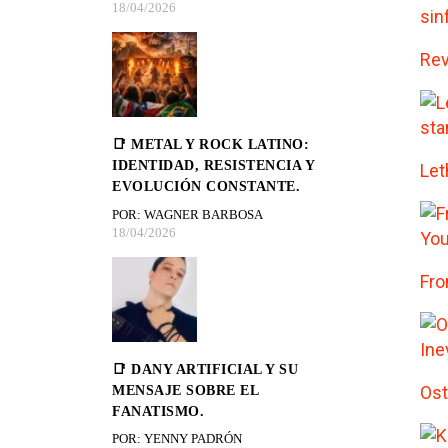
18/04/2026
Rev
📑 METAL Y ROCK LATINO:
IDENTIDAD, RESISTENCIA Y
Let
EVOLUCIÓN CONSTANTE.
POR: WAGNER BARBOSA
18/04/2026
Fro
📑 DANY ARTIFICIAL Y SU
Ost
MENSAJE SOBRE EL
FANATISMO.
POR: YENNY PADRÓN