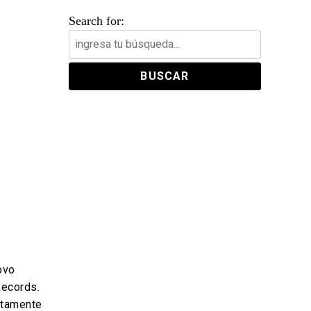
Search for:
ovo
Records.
itamente