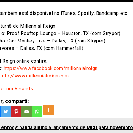
 também está disponível no iTunes, Spotify, Bandcamp etc.
turnê do Millennial Reign
io: Proof Rooftop Lounge – Houston, TX (com Stryper)
nho: Gas Monkey Live – Dallas, TX (com Stryper)
Árvores – Dallas, TX (com Hammerfall)
l Reign online confira:
k:
https://www.facebook.com/millennialreign
:
http://www.millennialreign.com
terium Records
r, compartí:
Leprosy: banda anuncia lançamento de MCD para novembro