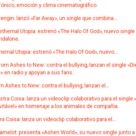
engin: lanzó «Far Away», un single que combina…
hernal Utopia: estrenó «The Halo Of God», nuevo…
m Ashes to New: contra el bullying, lanzan el…
ra Coisa: lanza un videoclip colaborativo para el…