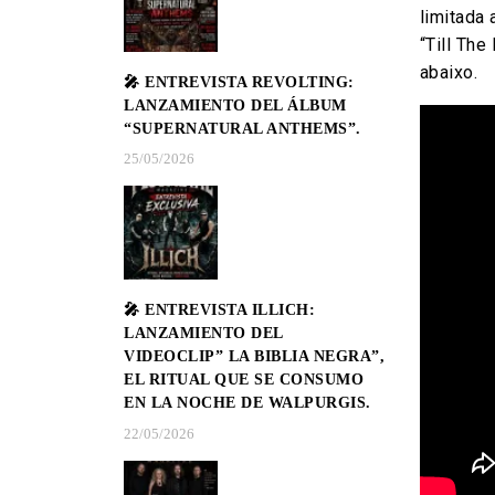
limitada
“Till Th
abaixo.
🎤 ENTREVISTA REVOLTING:
LANZAMIENTO DEL ÁLBUM
“SUPERNATURAL ANTHEMS”.
25/05/2026
🎤 ENTREVISTA ILLICH:
LANZAMIENTO DEL
VIDEOCLIP” LA BIBLIA NEGRA”,
EL RITUAL QUE SE CONSUMO
EN LA NOCHE DE WALPURGIS.
22/05/2026