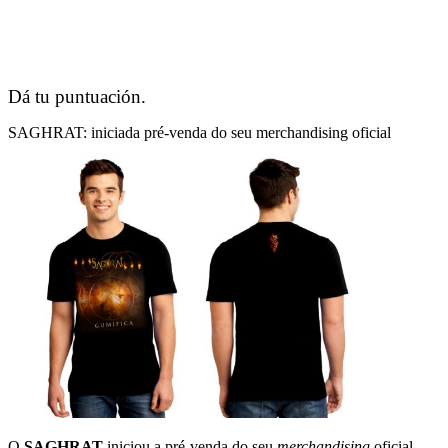
Dá tu puntuación.
SAGHRAT: iniciada pré-venda do seu merchandising oficial
O
SAGHRAT
iniciou a pré-venda do seu
merchandising
oficial,