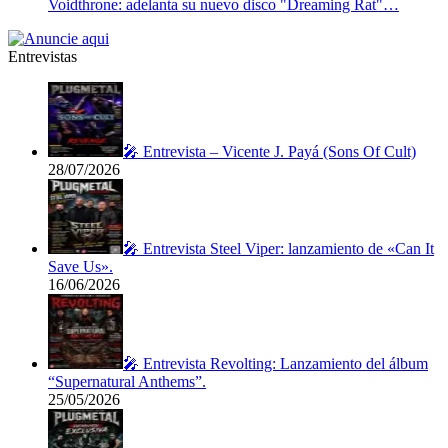
Voidthrone: adelanta su nuevo disco "Dreaming Rat"…
Entrevistas
🎤 Entrevista – Vicente J. Payá (Sons Of Cult)
28/07/2026
🎤 Entrevista Steel Viper: lanzamiento de «Can It
Save Us».
16/06/2026
🎤 Entrevista Revolting: Lanzamiento del álbum
“Supernatural Anthems”.
25/05/2026