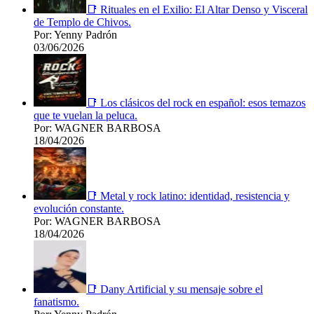
📑 Rituales en el Exilio: El Altar Denso y Visceral
de Templo de Chivos.
Por: Yenny Padrón
03/06/2026
📑 Los clásicos del rock en español: esos temazos
que te vuelan la peluca.
Por: WAGNER BARBOSA
18/04/2026
📑 Metal y rock latino: identidad, resistencia y
evolución constante.
Por: WAGNER BARBOSA
18/04/2026
📑 Dany Artificial y su mensaje sobre el
fanatismo.