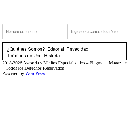
¿Tiene un sitio? Ingrese sus datos abajo para recibir noticias de las ba
¿Quiénes Somos?
Editorial
Privacidad
Términos de Uso
Historia
2018-2026 Asesoría y Medios Especializados – Plugmetal Magazine
– Todos los Derechos Reservados
Powered by
WordPress