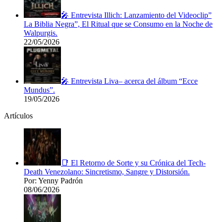
🎤 Entrevista Illich: Lanzamiento del Videoclip”
La Biblia Negra”, El Ritual que se Consumo en la Noche de
Walpurgis.
22/05/2026
🎤 Entrevista Liva– acerca del álbum “Ecce
Mundus”.
19/05/2026
Artículos
📑 El Retorno de Sorte y su Crónica del Tech-
Death Venezolano: Sincretismo, Sangre y Distorsión.
Por: Yenny Padrón
08/06/2026