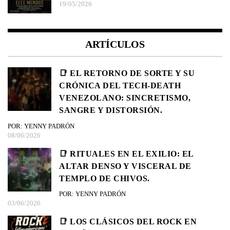
19/05/2026
ARTÍCULOS
📑 EL RETORNO DE SORTE Y SU
CRÓNICA DEL TECH-DEATH
VENEZOLANO: SINCRETISMO,
SANGRE Y DISTORSIÓN.
POR: YENNY PADRÓN
08/06/2026
📑 RITUALES EN EL EXILIO: EL
ALTAR DENSO Y VISCERAL DE
TEMPLO DE CHIVOS.
POR: YENNY PADRÓN
03/06/2026
📑 LOS CLÁSICOS DEL ROCK EN