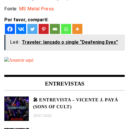
Fonte:
MS Metal Press
Por favor, compartí:
Leé:
Traveler: lançado o single “Deafening Eyes”
ENTREVISTAS
🎤 ENTREVISTA – VICENTE J. PAYÁ
(SONS OF CULT)
28/07/2026