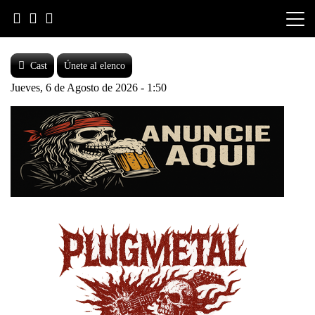
Skip
to
content
Cast
Únete al elenco
Jueves, 6 de Agosto de 2026 - 1:50