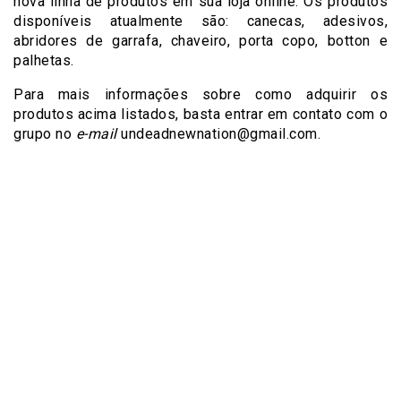
nova linha de produtos em sua loja online. Os produtos
disponíveis atualmente são: canecas, adesivos,
abridores de garrafa, chaveiro, porta copo, botton e
palhetas.
Para mais informações sobre como adquirir os
produtos acima listados, basta entrar em contato com o
grupo no
e-
mail
undeadnewnation@gmail.com.