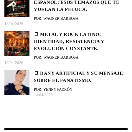
ESPAÑOL: ESOS TEMAZOS QUE TE
VUELAN LA PELUCA.
POR: WAGNER BARBOSA
18/04/2026
📑 METAL Y ROCK LATINO:
IDENTIDAD, RESISTENCIA Y
EVOLUCIÓN CONSTANTE.
POR: WAGNER BARBOSA
18/04/2026
📑 DANY ARTIFICIAL Y SU MENSAJE
SOBRE EL FANATISMO.
POR: YENNY PADRÓN
14/04/2026