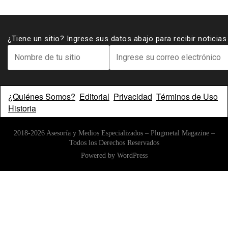
¿Tiene un sitio? Ingrese sus datos abajo para recibir noticia
¿Quiénes Somos?
Editorial
Privacidad
Términos de Uso
Historia
2018-2026 Asesoría y Medios Especializados – Plugmetal Magazine –
Todos los Derechos Reservados
Powered by
WordPress