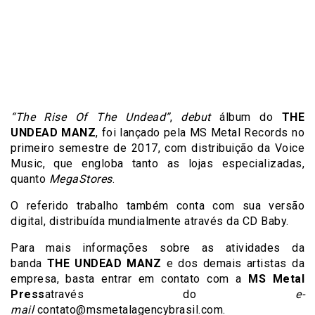
“The Rise Of The Undead”
,
debut
álbum do
THE
UNDEAD MANZ
, foi lançado pela MS Metal Records no
primeiro semestre de 2017, com distribuição da Voice
Music, que engloba tanto as lojas especializadas,
quanto
MegaStores
.
O referido trabalho também conta com sua versão
digital, distribuída mundialmente através da CD Baby.
Para mais informações sobre as atividades da
banda
THE UNDEAD MANZ
e dos demais artistas da
empresa, basta entrar em contato com a
MS Metal
Press
através do
e-
mail
contato@msmetalagencybrasil.com.