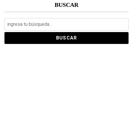
BUSCAR
Search
for: