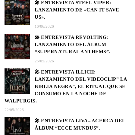
🎤 ENTREVISTA STEEL VIPER:
LANZAMIENTO DE «CAN IT SAVE
US».
16/06/2026
🎤 ENTREVISTA REVOLTING:
LANZAMIENTO DEL ÁLBUM
“SUPERNATURAL ANTHEMS”.
25/05/2026
🎤 ENTREVISTA ILLICH:
LANZAMIENTO DEL VIDEOCLIP” LA
BIBLIA NEGRA”, EL RITUAL QUE SE
CONSUMO EN LA NOCHE DE
WALPURGIS.
22/05/2026
🎤 ENTREVISTA LIVA– ACERCA DEL
ÁLBUM “ECCE MUNDUS”.