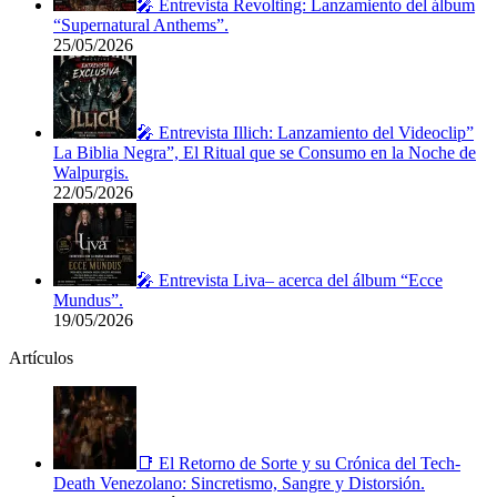
🎤 Entrevista Revolting: Lanzamiento del álbum
“Supernatural Anthems”.
25/05/2026
🎤 Entrevista Illich: Lanzamiento del Videoclip”
La Biblia Negra”, El Ritual que se Consumo en la Noche de
Walpurgis.
22/05/2026
🎤 Entrevista Liva– acerca del álbum “Ecce
Mundus”.
19/05/2026
Artículos
📑 El Retorno de Sorte y su Crónica del Tech-
Death Venezolano: Sincretismo, Sangre y Distorsión.