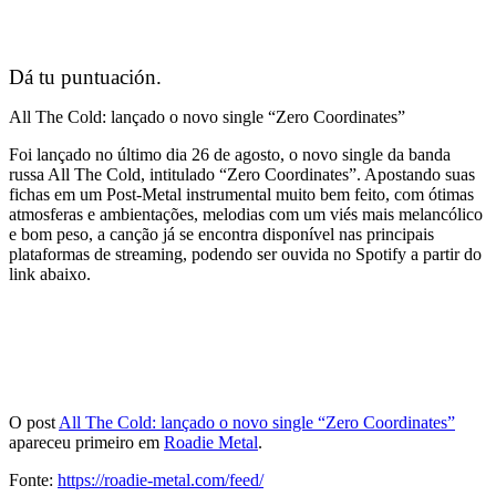
Dá tu puntuación.
All The Cold: lançado o novo single “Zero Coordinates”
Foi lançado no último dia 26 de agosto, o novo single da banda
russa All The Cold, intitulado “Zero Coordinates”. Apostando suas
fichas em um Post-Metal instrumental muito bem feito, com ótimas
atmosferas e ambientações, melodias com um viés mais melancólico
e bom peso, a canção já se encontra disponível nas principais
plataformas de streaming, podendo ser ouvida no Spotify a partir do
link abaixo.
O post
All The Cold: lançado o novo single “Zero Coordinates”
apareceu primeiro em
Roadie Metal
.
Fonte:
https://roadie-metal.com/feed/