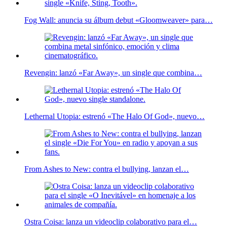
Fog Wall: anuncia su álbum debut «Gloomweaver» para…
Revengin: lanzó «Far Away», un single que combina…
Lethernal Utopia: estrenó «The Halo Of God», nuevo…
From Ashes to New: contra el bullying, lanzan el…
Ostra Coisa: lanza un videoclip colaborativo para el…