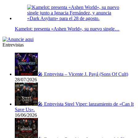
Kamelot: presenta «Ashen World», su nuevo single…
Entrevistas
🎤 Entrevista – Vicente J. Payá (Sons Of Cult)
28/07/2026
🎤 Entrevista Steel Viper: lanzamiento de «Can It
Save Us».
16/06/2026