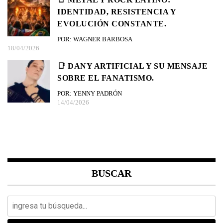
IDENTIDAD, RESISTENCIA Y
EVOLUCIÓN CONSTANTE.
POR: WAGNER BARBOSA
18/04/2026
📑 DANY ARTIFICIAL Y SU MENSAJE
SOBRE EL FANATISMO.
POR: YENNY PADRÓN
14/04/2026
BUSCAR
Search
for: