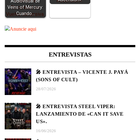
Audiovisual de
Veins of Mercury:
Cuando…
ENTREVISTAS
🎤 ENTREVISTA – VICENTE J. PAYÁ
(SONS OF CULT)
28/07/2026
🎤 ENTREVISTA STEEL VIPER:
LANZAMIENTO DE «CAN IT SAVE
US».
16/06/2026