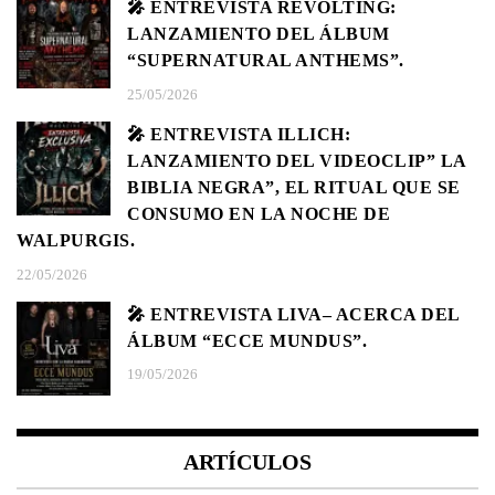
🎤 ENTREVISTA REVOLTING:
LANZAMIENTO DEL ÁLBUM
“SUPERNATURAL ANTHEMS”.
25/05/2026
🎤 ENTREVISTA ILLICH:
LANZAMIENTO DEL VIDEOCLIP” LA
BIBLIA NEGRA”, EL RITUAL QUE SE
CONSUMO EN LA NOCHE DE
WALPURGIS.
22/05/2026
🎤 ENTREVISTA LIVA– ACERCA DEL
ÁLBUM “ECCE MUNDUS”.
19/05/2026
ARTÍCULOS