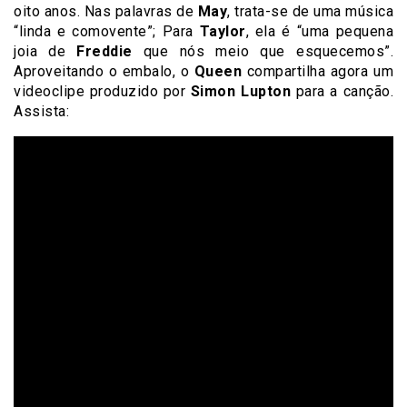
oito anos. Nas palavras de
May
, trata-se de uma música
“linda e comovente”; Para
Taylor
, ela é “uma pequena
joia de
Freddie
que nós meio que esquecemos”.
Aproveitando o embalo, o
Queen
compartilha agora um
videoclipe produzido por
Simon Lupton
para a canção.
Assista: