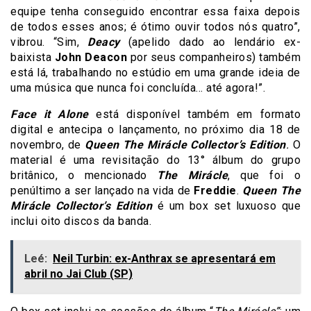
equipe tenha conseguido encontrar essa faixa depois
de todos esses anos; é ótimo ouvir todos nós quatro”,
vibrou. “Sim,
Deacy
(apelido dado ao lendário ex-
baixista
John Deacon
por seus companheiros) também
está lá, trabalhando no estúdio em uma grande ideia de
uma música que nunca foi concluída… até agora!”.
Face it Alone
está disponível também em formato
digital e antecipa o lançamento, no próximo dia 18 de
novembro, de
Queen The Mirácle Collector’s Edition
.
O
material é uma revisitação do 13° álbum do grupo
britânico, o mencionado
The Mirácle
, que foi o
penúltimo a ser lançado na vida de
Freddie
.
Queen The
Mirácle Collector’s Edition
é um box set luxuoso que
inclui oito discos da banda.
Leé:
Neil Turbin: ex-Anthrax se apresentará em
abril no Jai Club (SP)