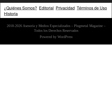
¿Quiénes Somos?
Editorial
Privacidad
Términos de Uso
Historia
2018-2026 Asesoría y Medios Especializados – Plugmetal Magazine –
Todos los Derechos Reservados
Powered by
WordPress