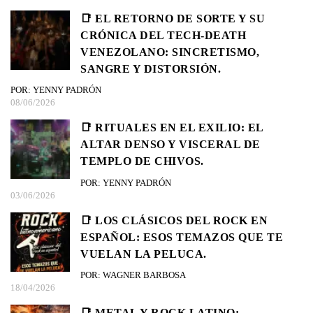
📑 EL RETORNO DE SORTE Y SU
CRÓNICA DEL TECH-DEATH
VENEZOLANO: SINCRETISMO,
SANGRE Y DISTORSIÓN.
POR: YENNY PADRÓN
08/06/2026
📑 RITUALES EN EL EXILIO: EL
ALTAR DENSO Y VISCERAL DE
TEMPLO DE CHIVOS.
POR: YENNY PADRÓN
03/06/2026
📑 LOS CLÁSICOS DEL ROCK EN
ESPAÑOL: ESOS TEMAZOS QUE TE
VUELAN LA PELUCA.
POR: WAGNER BARBOSA
18/04/2026
📑 METAL Y ROCK LATINO: