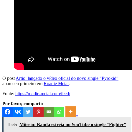
O post
Artio: lançado o vídeo oficial do novo single “Pyrokid”
apareceu primeiro em
Roadie Metal
.
Fonte:
https://roadie-metal.com/feed/
Por favor, compartí:
Leé:
Mitsein: Banda estreia no YouTube o single “Fighter”