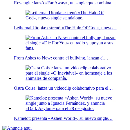
Revengin: lanzó «Far Away», un single que combina…
Lethernal Utopia: estrenó «The Halo Of God», nuevo…
From Ashes to New: contra el bullying, lanzan el…
Ostra Coisa: lanza un videoclip colaborativo para el…
Kamelot: presenta «Ashen World», su nuevo single…