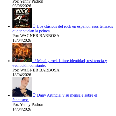
Por: Yenny Padrón
03/06/2026
📑 Los clásicos del rock en español: esos temazos
que te vuelan la peluca.
Por: WAGNER BARBOSA
18/04/2026
📑 Metal y rock latino: identidad, resistencia y
evolución constante.
Por: WAGNER BARBOSA
18/04/2026
📑 Dany Artificial y su mensaje sobre el
fanatismo.
Por: Yenny Padrón
14/04/2026