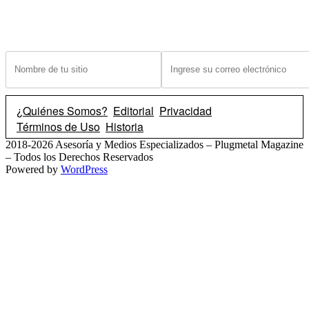
¿Tiene un sitio? Ingrese sus datos abajo para recibir noticias de las ba
¿Quiénes Somos?
Editorial
Privacidad
Términos de Uso
Historia
2018-2026 Asesoría y Medios Especializados – Plugmetal Magazine
– Todos los Derechos Reservados
Powered by
WordPress