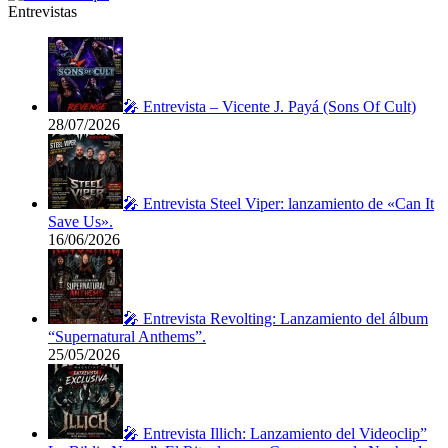
Entrevistas
🎤 Entrevista – Vicente J. Payá (Sons Of Cult)
28/07/2026
🎤 Entrevista Steel Viper: lanzamiento de «Can It
Save Us».
16/06/2026
🎤 Entrevista Revolting: Lanzamiento del álbum
“Supernatural Anthems”.
25/05/2026
🎤 Entrevista Illich: Lanzamiento del Videoclip”