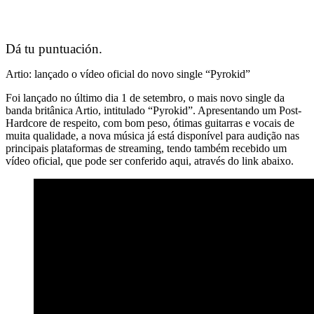
Dá tu puntuación.
Artio: lançado o vídeo oficial do novo single “Pyrokid”
Foi lançado no último dia 1 de setembro, o mais novo single da
banda britânica Artio, intitulado “Pyrokid”. Apresentando um Post-
Hardcore de respeito, com bom peso, ótimas guitarras e vocais de
muita qualidade, a nova música já está disponível para audição nas
principais plataformas de streaming, tendo também recebido um
vídeo oficial, que pode ser conferido aqui, através do link abaixo.