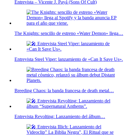
Entrevista – Vicente J. Payá (Sons Of Cult)
The Knights: sencillo de estreno «Water Demon» llega…
Entrevista Steel Viper: lanzamiento de «Can It Save Us».
Breeding Chaos: la banda francesa de death metal…
Entrevista Revolting: Lanzamiento del álbum…