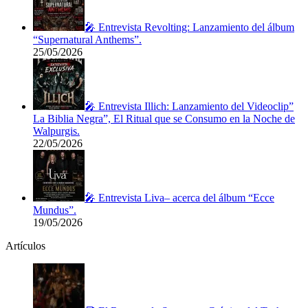
🎤 Entrevista Revolting: Lanzamiento del álbum
“Supernatural Anthems”.
25/05/2026
🎤 Entrevista Illich: Lanzamiento del Videoclip”
La Biblia Negra”, El Ritual que se Consumo en la Noche de
Walpurgis.
22/05/2026
🎤 Entrevista Liva– acerca del álbum “Ecce
Mundus”.
19/05/2026
Artículos