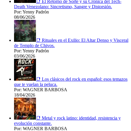
📑 El Retorno de Sorte y su Crónica del Tech-
Death Venezolano: Sincretismo, Sangre y Distorsión.
Por: Yenny Padrón
08/06/2026
📑 Rituales en el Exilio: El Altar Denso y Visceral
de Templo de Chivos.
Por: Yenny Padrón
03/06/2026
📑 Los clásicos del rock en español: esos temazos
que te vuelan la peluca.
Por: WAGNER BARBOSA
18/04/2026
📑 Metal y rock latino: identidad, resistencia y
evolución constante.
Por: WAGNER BARBOSA