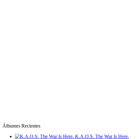
Álbumes Recientes
K.A.O.S. The War Is Here.