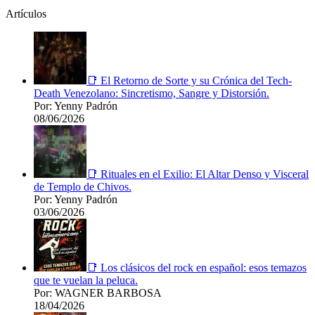
Artículos
📑 El Retorno de Sorte y su Crónica del Tech-
Death Venezolano: Sincretismo, Sangre y Distorsión.
Por: Yenny Padrón
08/06/2026
📑 Rituales en el Exilio: El Altar Denso y Visceral
de Templo de Chivos.
Por: Yenny Padrón
03/06/2026
📑 Los clásicos del rock en español: esos temazos
que te vuelan la peluca.
Por: WAGNER BARBOSA
18/04/2026