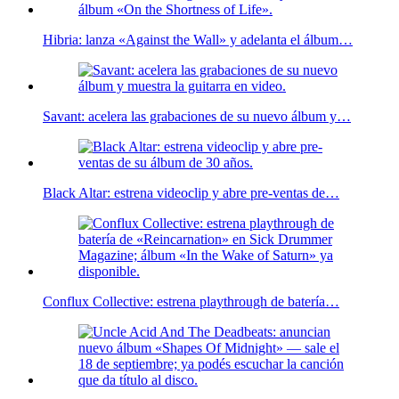
Hibria: lanza «Against the Wall» y adelanta el álbum…
Savant: acelera las grabaciones de su nuevo álbum y…
Black Altar: estrena videoclip y abre pre-ventas de…
Conflux Collective: estrena playthrough de batería…