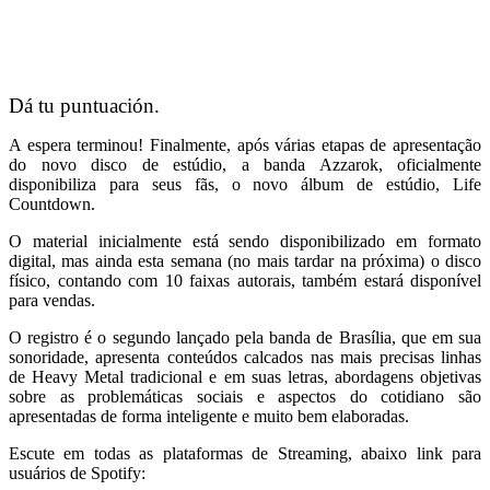
Dá tu puntuación.
A espera terminou! Finalmente, após várias etapas de apresentação
do novo disco de estúdio, a banda Azzarok, oficialmente
disponibiliza para seus fãs, o novo álbum de estúdio, Life
Countdown.
O material inicialmente está sendo disponibilizado em formato
digital, mas ainda esta semana (no mais tardar na próxima) o disco
físico, contando com 10 faixas autorais, também estará disponível
para vendas.
O registro é o segundo lançado pela banda de Brasília, que em sua
sonoridade, apresenta conteúdos calcados nas mais precisas linhas
de Heavy Metal tradicional e em suas letras, abordagens objetivas
sobre as problemáticas sociais e aspectos do cotidiano são
apresentadas de forma inteligente e muito bem elaboradas.
Escute em todas as plataformas de Streaming, abaixo link para
usuários de Spotify: