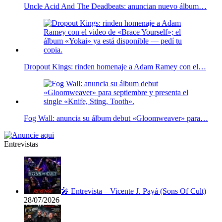
Uncle Acid And The Deadbeats: anuncian nuevo álbum…
Dropout Kings: rinden homenaje a Adam Ramey con el…
Fog Wall: anuncia su álbum debut «Gloomweaver» para…
Entrevistas
🎤 Entrevista – Vicente J. Payá (Sons Of Cult)
28/07/2026