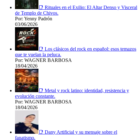
📑 Rituales en el Exilio: El Altar Denso y Visceral
de Templo de Chivos.
Por: Yenny Padrón
03/06/2026
📑 Los clásicos del rock en español: esos temazos
que te vuelan la peluca.
Por: WAGNER BARBOSA
18/04/2026
📑 Metal y rock latino: identidad, resistencia y
evolución constante.
Por: WAGNER BARBOSA
18/04/2026
📑 Dany Artificial y su mensaje sobre el
fanatismo.