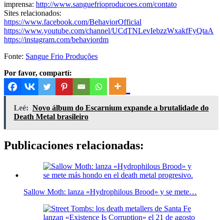
imprensa:
http://www.sanguefrioproducoes.com/contato
Sites relacionados:
https://www.facebook.com/BehaviorOfficial
https://www.youtube.com/channel/UCdTNLevIebzzWxakfFyQtaA
https://instagram.com/behaviordm
Fonte:
Sangue Frio Produções
Por favor, compartí:
Leé:
Novo álbum do Escarnium expande a brutalidade do
Death Metal brasileiro
Publicaciones relacionadas:
Sallow Moth: lanza «Hydrophilous Brood» y se mete…