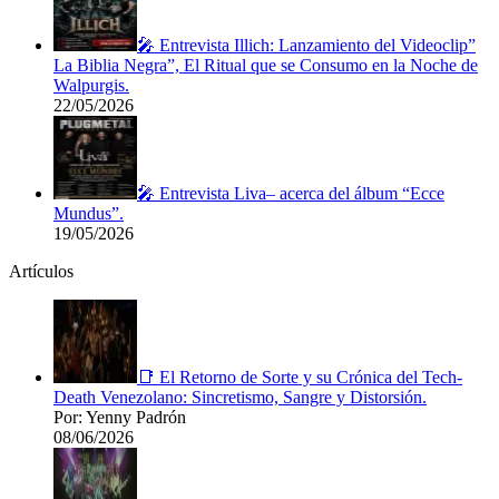
🎤 Entrevista Illich: Lanzamiento del Videoclip”
La Biblia Negra”, El Ritual que se Consumo en la Noche de
Walpurgis.
22/05/2026
🎤 Entrevista Liva– acerca del álbum “Ecce
Mundus”.
19/05/2026
Artículos
📑 El Retorno de Sorte y su Crónica del Tech-
Death Venezolano: Sincretismo, Sangre y Distorsión.
Por: Yenny Padrón
08/06/2026