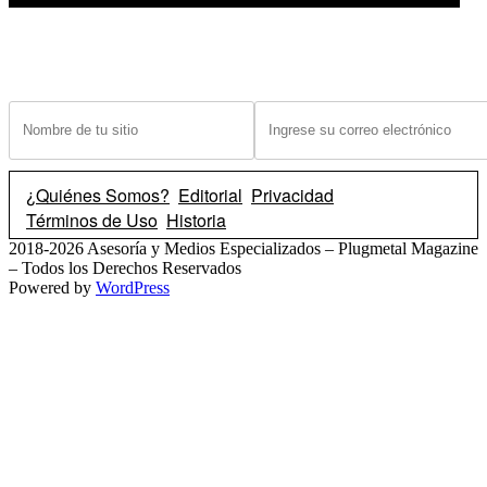
¿Tiene un sitio? Ingrese sus datos abajo para recibir noticias de las ba
¿Quiénes Somos?
Editorial
Privacidad
Términos de Uso
Historia
2018-2026 Asesoría y Medios Especializados – Plugmetal Magazine
– Todos los Derechos Reservados
Powered by
WordPress