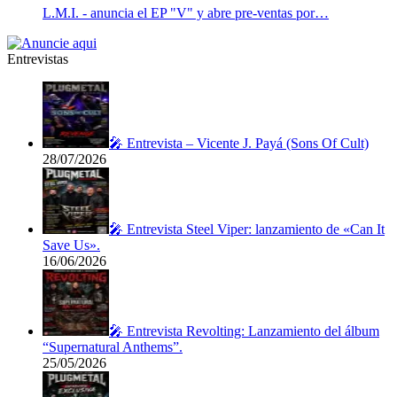
L.M.I. - anuncia el EP "V" y abre pre-ventas por…
Entrevistas
🎤 Entrevista – Vicente J. Payá (Sons Of Cult)
28/07/2026
🎤 Entrevista Steel Viper: lanzamiento de «Can It
Save Us».
16/06/2026
🎤 Entrevista Revolting: Lanzamiento del álbum
“Supernatural Anthems”.
25/05/2026