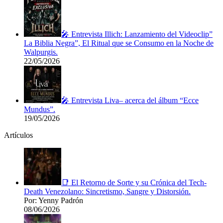
🎤 Entrevista Illich: Lanzamiento del Videoclip”
La Biblia Negra”, El Ritual que se Consumo en la Noche de
Walpurgis.
22/05/2026
🎤 Entrevista Liva– acerca del álbum “Ecce
Mundus”.
19/05/2026
Artículos
📑 El Retorno de Sorte y su Crónica del Tech-
Death Venezolano: Sincretismo, Sangre y Distorsión.
Por: Yenny Padrón
08/06/2026