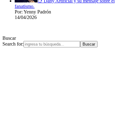
📑 Dany Artificial y su mensaje sobre el
fanatismo.
Por: Yenny Padrón
14/04/2026
Buscar
Search for: