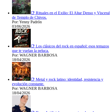
📑 Rituales en el Exilio: El Altar Denso y Visceral
de Templo de Chivos.
Por: Yenny Padrón
03/06/2026
📑 Los clásicos del rock en español: esos temazos
que te vuelan la peluca.
Por: WAGNER BARBOSA
18/04/2026
📑 Metal y rock latino: identidad, resistencia y
evolución constante.
Por: WAGNER BARBOSA
18/04/2026