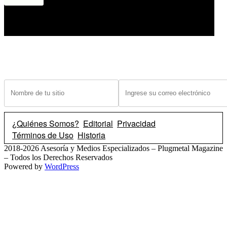
¿Tiene un sitio? Ingrese sus datos abajo para recibir noticias de las ba
¿Quiénes Somos?
Editorial
Privacidad
Términos de Uso
Historia
2018-2026 Asesoría y Medios Especializados – Plugmetal Magazine
– Todos los Derechos Reservados
Powered by
WordPress