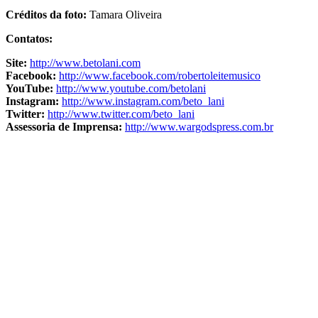
Créditos da foto:
Tamara Oliveira
Contatos:
Site:
http://www.betolani.com
Facebook:
http://www.facebook.com/robertoleitemusico
YouTube:
http://www.youtube.com/betolani
Instagram:
http://www.instagram.com/beto_lani
Twitter:
http://www.twitter.com/beto_lani
Assessoria de Imprensa:
http://www.wargodspress.com.br