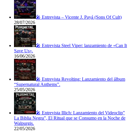
🎤 Entrevista – Vicente J. Payá (Sons Of Cult)
28/07/2026
🎤 Entrevista Steel Viper: lanzamiento de «Can It
Save Us».
16/06/2026
🎤 Entrevista Revolting: Lanzamiento del álbum
“Supernatural Anthems”.
25/05/2026
🎤 Entrevista Illich: Lanzamiento del Videoclip”
La Biblia Negra”, El Ritual que se Consumo en la Noche de
Walpurgis.
22/05/2026