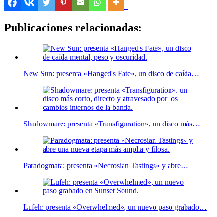
Publicaciones relacionadas:
New Sun: presenta «Hanged's Fate», un disco de caída…
Shadowmare: presenta «Transfiguration», un disco más…
Paradogmata: presenta «Necrosian Tastings» y abre…
Lufeh: presenta «Overwhelmed», un nuevo paso grabado…