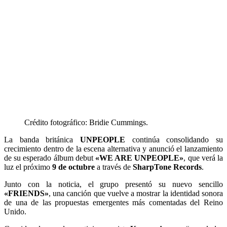
Crédito fotográfico: Bridie Cummings.
La banda británica
UNPEOPLE
continúa consolidando su
crecimiento dentro de la escena alternativa y anunció el lanzamiento
de su esperado álbum debut
«WE ARE UNPEOPLE»
, que verá la
luz el próximo
9 de octubre
a través de
SharpTone Records
.
Junto con la noticia, el grupo presentó su nuevo sencillo
«FRIENDS»
, una canción que vuelve a mostrar la identidad sonora
de una de las propuestas emergentes más comentadas del Reino
Unido.