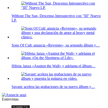
Without The Sun, Descenso Introspectivo con "III" Nuevo
LP.
Sons Of Cult: anuncia «Revenge», su segundo álbum y…
Hibria: lanza «Against the Wall» y adelanta el álbum…
Savant: acelera las grabaciones de su nuevo álbum y…
Entrevistas