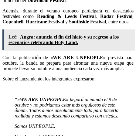
principal del
Download Festival
.
Además, durante el verano europeo participará en destacados
festivales como
Reading & Leeds Festival
,
Radar Festival
,
Copenhell
,
Hurricane Festival
y
Southside Festival
, entre otros.
Leé:
Angra: anuncia el fin del hiato y su regreso a los
escenarios celebrando Holy Land.
Con la publicación de
«WE ARE UNPEOPLE»
prevista para
octubre, la banda se prepara para afrontar una nueva etapa que
promete llevar su nombre a una audiencia cada vez más amplia.
Sobre el lanzamiento, los integrantes expresaron:
“
«WE ARE UNPEOPLE»
llegará al mundo el 9 de
octubre y no podríamos estar más orgullosos de este
álbum. Todos dimos absolutamente todo para hacerlo
realidad y estamos deseando compartirlo con ustedes.
Somos UNPEOPLE.