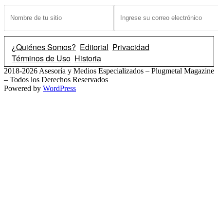
¿Tiene un sitio? Ingrese sus datos abajo para recibir noticias de las ba
¿Quiénes Somos?
Editorial
Privacidad
Términos de Uso
Historia
2018-2026 Asesoría y Medios Especializados – Plugmetal Magazine
– Todos los Derechos Reservados
Powered by
WordPress