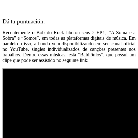
Dá tu puntuación.
Recentemente o Bob do Rock liberou seus 2 EP’s, “A Soma e a
Sobra” e “Somos”, em todas as plataformas digitais de música. Em
paralelo a isso, a banda vem disponibilizando em seu canal oficial
no YouTube, singles individualizados de canções presentes nos
trabalhos. Dentre essas músicas, está “Babilônios”, que possui um
clipe que pode ser assistido no seguinte link: