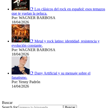
📑 Los clásicos del rock en español: esos temazos
que te vuelan la peluca.
Por: WAGNER BARBOSA
18/04/2026
📑 Metal y rock latino: identidad, resistencia y
evolución constante.
Por: WAGNER BARBOSA
18/04/2026
📑 Dany Artificial y su mensaje sobre el
fanatismo.
Por: Yenny Padrón
14/04/2026
Buscar
Search for: