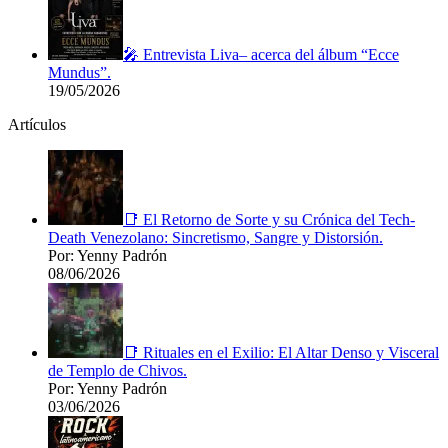
🎤 Entrevista Liva– acerca del álbum “Ecce
Mundus”.
19/05/2026
Artículos
📑 El Retorno de Sorte y su Crónica del Tech-
Death Venezolano: Sincretismo, Sangre y Distorsión.
Por: Yenny Padrón
08/06/2026
📑 Rituales en el Exilio: El Altar Denso y Visceral
de Templo de Chivos.
Por: Yenny Padrón
03/06/2026