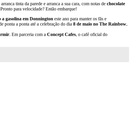
rranca tinta da parede e arranca a sua cara, com notas de
chocolate
. Pronto para velocidade? Então embarque!
op a gasolina em Donnington
este ano para manter os fãs e
e ponta a ponta até a celebração do dia
8 de maio no The Rainbow
,
ormir
. Em parceria com a
Concept Cafes
, o café oficial do