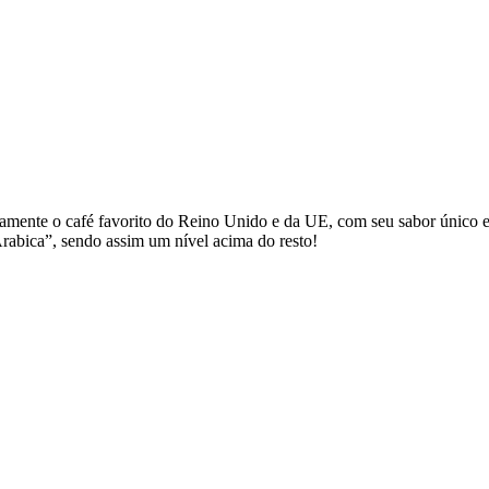
amente o café favorito do Reino Unido e da UE, com seu sabor único e
bica”, sendo assim um nível acima do resto!