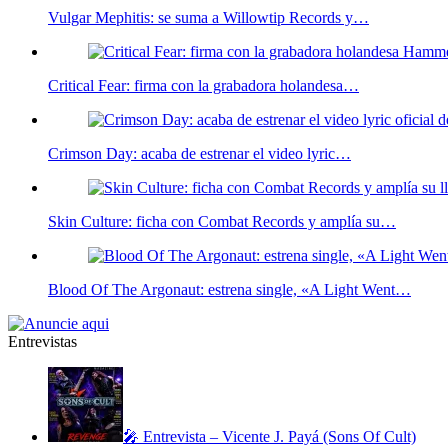
Vulgar Mephitis: se suma a Willowtip Records y…
Critical Fear: firma con la grabadora holandesa…
Crimson Day: acaba de estrenar el video lyric…
Skin Culture: ficha con Combat Records y amplía su…
Blood Of The Argonaut: estrena single, «A Light Went…
Entrevistas
🎤 Entrevista – Vicente J. Payá (Sons Of Cult)