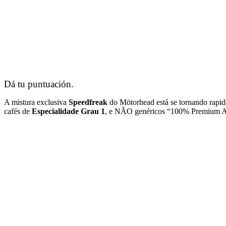
Dá tu puntuación.
A mistura exclusiva
Speedfreak
do Mötorhead está se tornando rapid
cafés de
Especialidade Grau 1
, e NÃO genéricos “100% Premium Ara