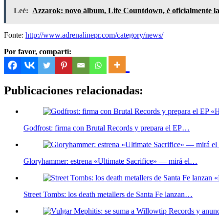
Leé:
Azzarok: novo álbum, Life Countdown, é oficialmente la
Fonte:
http://www.adrenalinepr.com/category/news/
Por favor, compartí:
Publicaciones relacionadas:
Godfrost: firma con Brutal Records y prepara el EP…
Gloryhammer: estrena «Ultimate Sacrifice» — mirá el…
Street Tombs: los death metallers de Santa Fe lanzan…