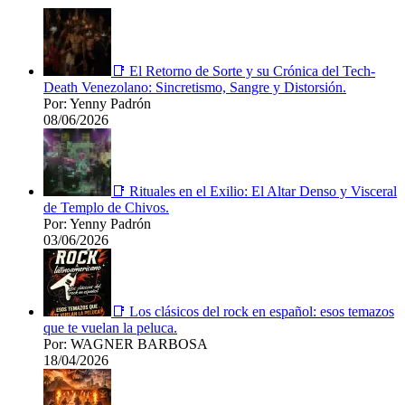
📑 El Retorno de Sorte y su Crónica del Tech-
Death Venezolano: Sincretismo, Sangre y Distorsión.
Por: Yenny Padrón
08/06/2026
📑 Rituales en el Exilio: El Altar Denso y Visceral
de Templo de Chivos.
Por: Yenny Padrón
03/06/2026
📑 Los clásicos del rock en español: esos temazos
que te vuelan la peluca.
Por: WAGNER BARBOSA
18/04/2026