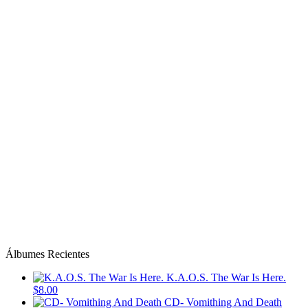
Álbumes Recientes
K.A.O.S. The War Is Here.
$8.00
CD- Vomithing And Death