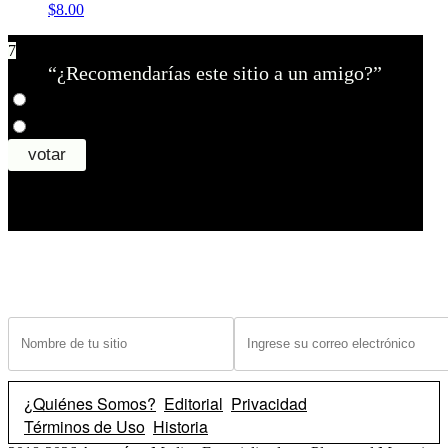
$8.00
7
“¿Recomendarías este sitio a un amigo?”
¿Tiene un sitio? Ingrese sus datos abajo para recibir noticias de las ba
¿Quiénes Somos?
Editorial
Privacidad
Términos de Uso
Historia