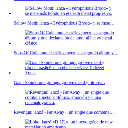
Sallow Moth: lanza «Hydrophilous Brood» y se mete…
Sons Of Cult: anuncia «Revenge», su segundo álbum y…
Giant Skunk: une grunge, groove metal y ritmos…
Revengin: lanzó «Far Away», un single que combina…