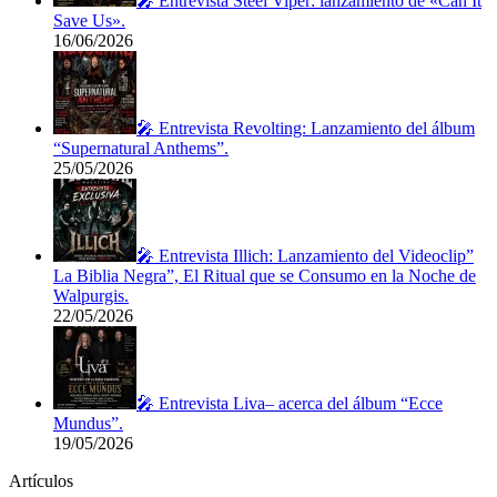
🎤 Entrevista Steel Viper: lanzamiento de «Can It
Save Us».
16/06/2026
🎤 Entrevista Revolting: Lanzamiento del álbum
“Supernatural Anthems”.
25/05/2026
🎤 Entrevista Illich: Lanzamiento del Videoclip”
La Biblia Negra”, El Ritual que se Consumo en la Noche de
Walpurgis.
22/05/2026
🎤 Entrevista Liva– acerca del álbum “Ecce
Mundus”.
19/05/2026
Artículos