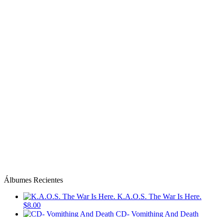
Álbumes Recientes
K.A.O.S. The War Is Here.
$8.00
CD- Vomithing And Death