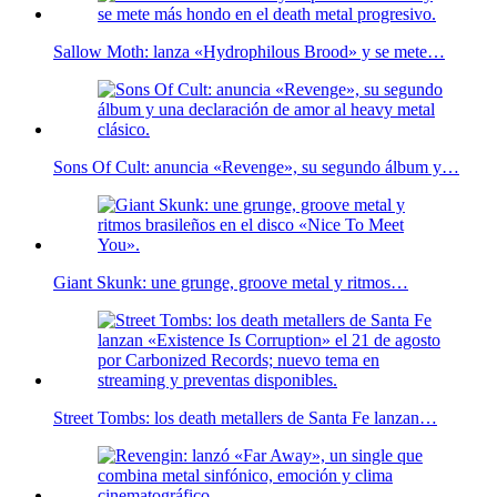
Sallow Moth: lanza «Hydrophilous Brood» y se mete…
Sons Of Cult: anuncia «Revenge», su segundo álbum y…
Giant Skunk: une grunge, groove metal y ritmos…
Street Tombs: los death metallers de Santa Fe lanzan…