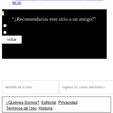
$8.00
7
“¿Recomendarías este sitio a un amigo?”
¿Tiene un sitio? Ingrese sus datos abajo para recibir noticias de las ba
¿Quiénes Somos?
Editorial
Privacidad
Términos de Uso
Historia