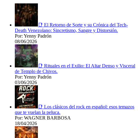
📑 El Retorno de Sorte y su Crónica del Tech-
Death Venezolano: Sincretismo, Sangre y Distorsión.
Por: Yenny Padrón
08/06/2026
📑 Rituales en el Exilio: El Altar Denso y Visceral
de Templo de Chivos.
Por: Yenny Padrón
03/06/2026
📑 Los clásicos del rock en español: esos temazos
que te vuelan la peluca.
Por: WAGNER BARBOSA
18/04/2026