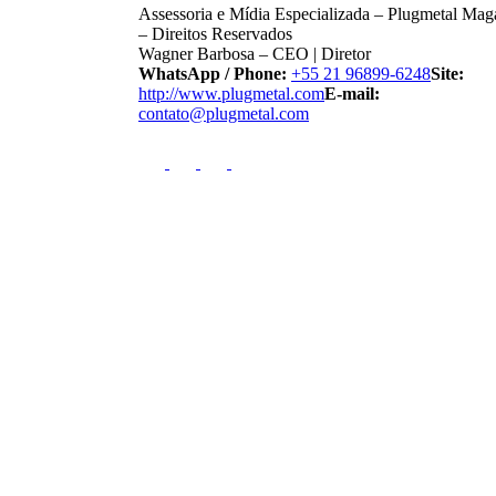
Assessoria e Mídia Especializada – Plugmetal Mag
– Direitos Reservados
Wagner Barbosa – CEO | Diretor
WhatsApp / Phone:
+55 21 96899-6248
Site:
http://www.plugmetal.com
E-mail:
contato@plugmetal.com