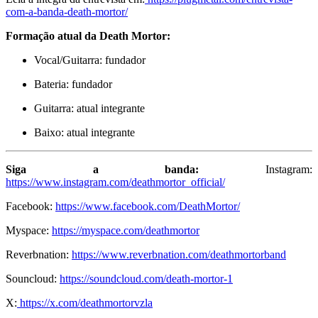
com-a-banda-death-mortor/
Formação atual da Death Mortor:
Vocal/Guitarra: fundador
Bateria: fundador
Guitarra: atual integrante
Baixo: atual integrante
Siga a banda:
Instagram:
https://www.instagram.com/deathmortor_official/
Facebook:
https://www.facebook.com/DeathMortor/
Myspace:
https://myspace.com/deathmortor
Reverbnation:
https://www.reverbnation.com/deathmortorband
Souncloud:
https://soundcloud.com/death-mortor-1
X:
https://x.com/deathmortorvzla