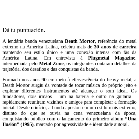
Dá tu puntuación.
A lendária banda venezuelana
Death Mortor
, referência do metal
extremo na América Latina, celebra mais de
30 anos de carreira
mantendo seu estilo único e uma conexão intensa com fãs da
América Latina. Em entrevista à
Plugmetal Magazine
,
intermediada pelo
Metal Zone
, os integrantes contaram detalhes da
trajetória, dos desafios e das conquistas da banda.
Formada nos anos 90 em meio à efervescência do heavy metal, a
Death Mortor surgiu da vontade de tocar música do próprio jeito e
explorar diferentes instrumentos até alcançar o som ideal. Os
fundadores, dois irmãos – um na bateria e outro na guitarra –
rapidamente reuniram vizinhos e amigos para completar a formação
inicial. Desde o início, a banda apostou em um estilo mais extremo,
distinto do que se ouvia na cena venezuelana da época,
conquistando público com o lançamento do primeiro álbum
“Una
Ilusión” (1995)
, marcado por agressividade e identidade autoral.