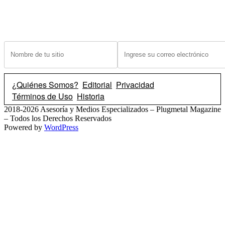
¿Tiene un sitio? Ingrese sus datos abajo para recibir noticias de las ba
¿Quiénes Somos?
Editorial
Privacidad
Términos de Uso
Historia
2018-2026 Asesoría y Medios Especializados – Plugmetal Magazine
– Todos los Derechos Reservados
Powered by
WordPress