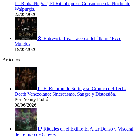
La Biblia Negra”, El Ritual que se Consumo en la Noche de
Walpurgis.
22/05/2026
🎤 Entrevista Liva– acerca del álbum “Ecce
Mundus”.
19/05/2026
Artículos
📑 El Retorno de Sorte y su Crónica del Tech-
Death Venezolano: Sincretismo, Sangre y Distorsión.
Por: Yenny Padrón
08/06/2026
📑 Rituales en el Exilio: El Altar Denso y Visceral
de Templo de Chivos.