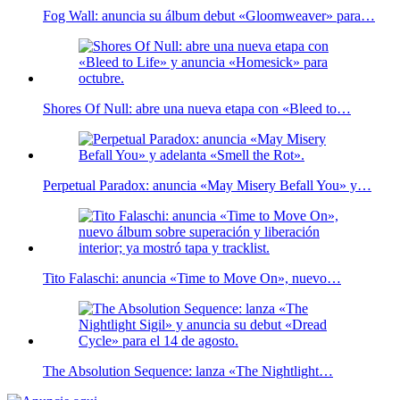
Fog Wall: anuncia su álbum debut «Gloomweaver» para…
Shores Of Null: abre una nueva etapa con «Bleed to…
Perpetual Paradox: anuncia «May Misery Befall You» y…
Tito Falaschi: anuncia «Time to Move On», nuevo…
The Absolution Sequence: lanza «The Nightlight…