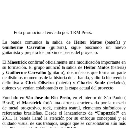
Foto promocional enviada por: TRM Press.
La banda comunica la salida de
Heitor Matos
(batería) y
Guilherme Carvalho
(guitarra), sigue buscando un nuevo
guitarrista y prepara los próximos pasos del proyecto.
El
Maestrick
confirmó oficialmente una modificación importante en
su formación. El grupo anunció la salida de
Heitor Matos
(batería)
y
Guilherme Carvalho
(guitarra), dos músicos que formaron parte
de distintos momentos de la historia de la banda, y dio la bienvenida
definitiva a
Chris Oliveira
(batería) y
Charles Soulz
(teclados),
quienes ya venían colaborando en la etapa actual del proyecto.
Fundado en
São José do Rio Preto
, en el interior de São Paulo (
Brasil), el
Maestrick
forjó una carrera caracterizada por la mezcla
de metal progresivo, rock, música teatral, elementos sinfónicos y
referencias brasileñas. Desde el lanzamiento de
“Unpuzzle!”
en
2011, la banda llamó la atención por su enfoque conceptual y el
cuidado visual de sus trabajos, rasgos que se consolidaron aún más