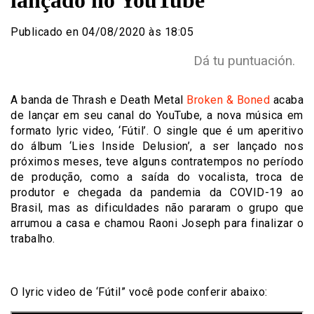
lançado no YouTube
Publicado en 04/08/2020 às 18:05
Dá tu puntuación.
A banda de Thrash e Death Metal
Broken & Boned
acaba
de lançar em seu canal do YouTube, a nova música em
formato lyric video, ‘Fútil’. O single que é um aperitivo
do álbum ‘Lies Inside Delusion’, a ser lançado nos
próximos meses, teve alguns contratempos no período
de produção, como a saída do vocalista, troca de
produtor e chegada da pandemia da COVID-19 ao
Brasil, mas as dificuldades não pararam o grupo que
arrumou a casa e chamou Raoni Joseph para finalizar o
trabalho.
O lyric video de ‘Fútil” você pode conferir abaixo: