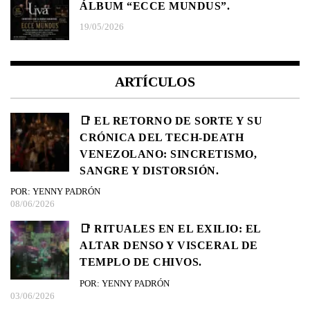
ÁLBUM “ECCE MUNDUS”.
19/05/2026
ARTÍCULOS
📑 EL RETORNO DE SORTE Y SU
CRÓNICA DEL TECH-DEATH
VENEZOLANO: SINCRETISMO,
SANGRE Y DISTORSIÓN.
POR: YENNY PADRÓN
08/06/2026
📑 RITUALES EN EL EXILIO: EL
ALTAR DENSO Y VISCERAL DE
TEMPLO DE CHIVOS.
POR: YENNY PADRÓN
03/06/2026