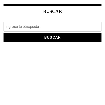
BUSCAR
Search
for: