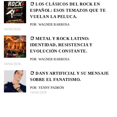
📑 LOS CLÁSICOS DEL ROCK EN
ESPAÑOL: ESOS TEMAZOS QUE TE
VUELAN LA PELUCA.
POR: WAGNER BARBOSA
18/04/2026
📑 METAL Y ROCK LATINO:
IDENTIDAD, RESISTENCIA Y
EVOLUCIÓN CONSTANTE.
POR: WAGNER BARBOSA
18/04/2026
📑 DANY ARTIFICIAL Y SU MENSAJE
SOBRE EL FANATISMO.
POR: YENNY PADRÓN
14/04/2026