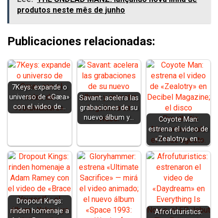
produtos neste mês de junho
Publicaciones relacionadas:
7Keys: expande o
universo de «Gæa»
Savant: acelera las
con el video de…
grabaciones de su
nuevo álbum y…
Coyote Man:
estrena el video de
«Zealotry» en…
Dropout Kings:
rinden homenaje a
Afrofuturistics: