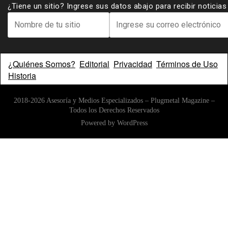
¿Tiene un sitio? Ingrese sus datos abajo para recibir noticia
¿Quiénes Somos?
Editorial
Privacidad
Términos de Uso
Historia
2018-2026 Asesoría y Medios Especializados – Plugmetal Magazine –
Todos los Derechos Reservados
Powered by
WordPress