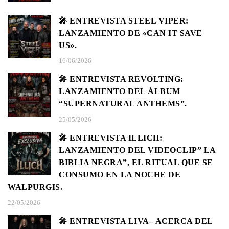
🎤 ENTREVISTA STEEL VIPER:
LANZAMIENTO DE «CAN IT SAVE
US».
16/06/2026
🎤 ENTREVISTA REVOLTING:
LANZAMIENTO DEL ÁLBUM
“SUPERNATURAL ANTHEMS”.
25/05/2026
🎤 ENTREVISTA ILLICH:
LANZAMIENTO DEL VIDEOCLIP” LA
BIBLIA NEGRA”, EL RITUAL QUE SE
CONSUMO EN LA NOCHE DE
WALPURGIS.
22/05/2026
🎤 ENTREVISTA LIVA– ACERCA DEL