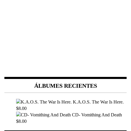
ÁLBUMES RECIENTES
K.A.O.S. The War Is Here.
$8.00
CD- Vomithing And Death
$8.00