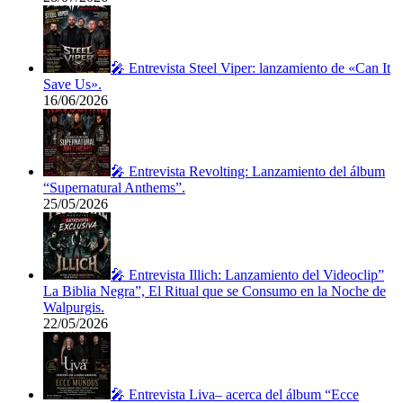
🎤 Entrevista Steel Viper: lanzamiento de «Can It
Save Us».
16/06/2026
🎤 Entrevista Revolting: Lanzamiento del álbum
“Supernatural Anthems”.
25/05/2026
🎤 Entrevista Illich: Lanzamiento del Videoclip”
La Biblia Negra”, El Ritual que se Consumo en la Noche de
Walpurgis.
22/05/2026
🎤 Entrevista Liva– acerca del álbum “Ecce