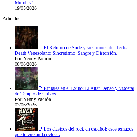
Mundus”.
19/05/2026
Artículos
📑 El Retorno de Sorte y su Crónica del Tech-
Death Venezolano: Sincretismo, Sangre y Distorsión.
Por: Yenny Padrón
08/06/2026
📑 Rituales en el Exilio: El Altar Denso y Visceral
de Templo de Chivos.
Por: Yenny Padrón
03/06/2026
📑 Los clásicos del rock en español: esos temazos
que te vuelan la peluca.