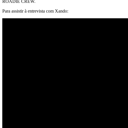
ROADIE CREW.
Para assistir à entrevista com Xando: