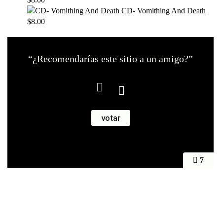
CD- Vomithing And Death
$8.00
“¿Recomendarías este sitio a un amigo?”
7