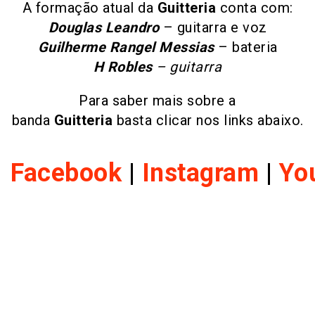
A formação atual da
Guitteria
conta com:
Douglas Leandro
– guitarra e voz
Guilherme Rangel Messias
– bateria
H Robles
– guitarra
Para saber mais sobre a
banda
Guitteria
basta clicar nos links abaixo.
Facebook
|
Instagram
|
Yo