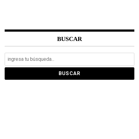
BUSCAR
Search
for: