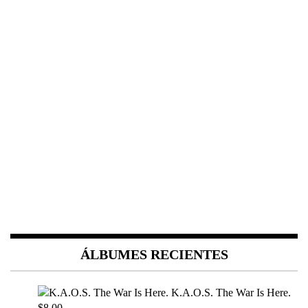
ÁLBUMES RECIENTES
K.A.O.S. The War Is Here.
$8.00