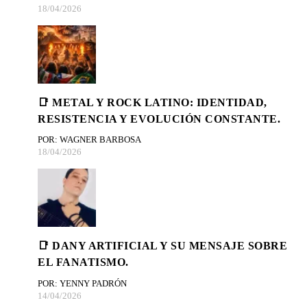
18/04/2026
📑 METAL Y ROCK LATINO: IDENTIDAD,
RESISTENCIA Y EVOLUCIÓN CONSTANTE.
POR: WAGNER BARBOSA
18/04/2026
📑 DANY ARTIFICIAL Y SU MENSAJE SOBRE
EL FANATISMO.
POR: YENNY PADRÓN
14/04/2026