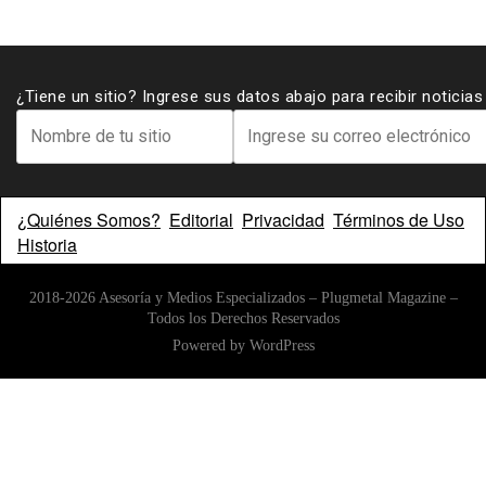
¿Tiene un sitio? Ingrese sus datos abajo para recibir noticia
¿Quiénes Somos?
Editorial
Privacidad
Términos de Uso
Historia
2018-2026 Asesoría y Medios Especializados – Plugmetal Magazine –
Todos los Derechos Reservados
Powered by
WordPress