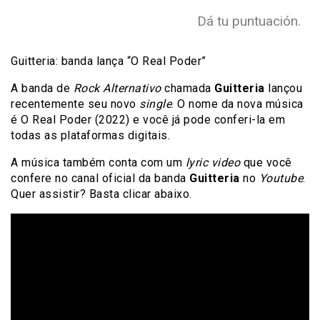
Dá tu puntuación.
Guitteria: banda lança “O Real Poder”
A banda de
Rock Alternativo
chamada
Guitteria
lançou
recentemente seu novo
single
. O nome da nova música
é O Real Poder (2022) e você já pode conferi-la em
todas as plataformas digitais.
A música também conta com um
lyric video
que você
confere no canal oficial da banda
Guitteria
no
Youtube
.
Quer assistir? Basta clicar abaixo.