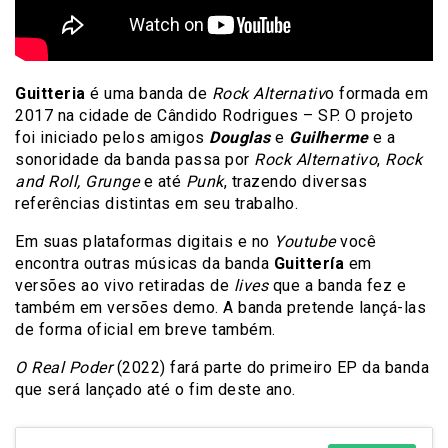
Guitteria
é uma banda de
Rock Alternativ
o formada em
2017 na cidade de Cândido Rodrigues – SP. O projeto
foi iniciado pelos amigos
Douglas
e
Guilherme
e a
sonoridade da banda passa por
Rock Alternativo
,
Rock
and Roll,
Grunge
e até
Punk
, trazendo diversas
referências distintas em seu trabalho.
Em suas plataformas digitais e no
Youtube
você
encontra outras músicas da banda
Guittería
em
versões ao vivo retiradas de
lives
que a banda fez e
também em versões demo. A banda pretende lançá-las
de forma oficial em breve também.
O Real Poder
(2022) fará parte do primeiro EP da banda
que será lançado até o fim deste ano.