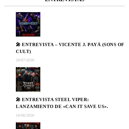
🎤 ENTREVISTA – VICENTE J. PAYÁ (SONS OF
CULT)
28/07/2026
🎤 ENTREVISTA STEEL VIPER:
LANZAMIENTO DE «CAN IT SAVE US».
16/06/2026