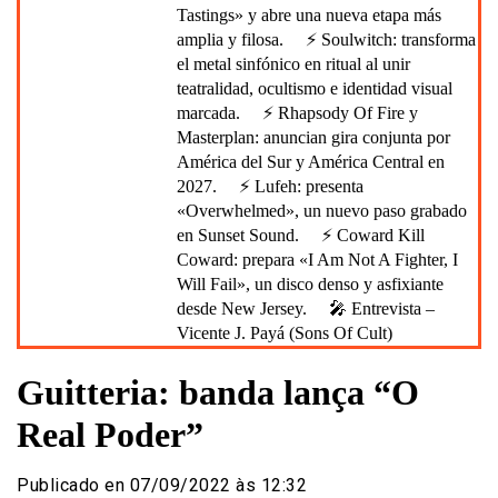
Tastings» y abre una nueva etapa más
amplia y filosa.
⚡ Soulwitch: transforma
el metal sinfónico en ritual al unir
teatralidad, ocultismo e identidad visual
marcada.
⚡ Rhapsody Of Fire y
Masterplan: anuncian gira conjunta por
América del Sur y América Central en
2027.
⚡ Lufeh: presenta
«Overwhelmed», un nuevo paso grabado
en Sunset Sound.
⚡ Coward Kill
Coward: prepara «I Am Not A Fighter, I
Will Fail», un disco denso y asfixiante
desde New Jersey.
🎤 Entrevista –
Vicente J. Payá (Sons Of Cult)
Guitteria: banda lança “O
Real Poder”
Publicado en 07/09/2022 às 12:32