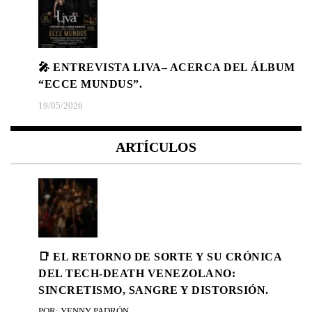
🎤 ENTREVISTA LIVA– ACERCA DEL ÁLBUM
“ECCE MUNDUS”.
19/05/2026
ARTÍCULOS
📑 EL RETORNO DE SORTE Y SU CRÓNICA
DEL TECH-DEATH VENEZOLANO:
SINCRETISMO, SANGRE Y DISTORSIÓN.
POR: YENNY PADRÓN