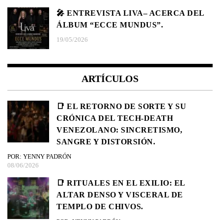
🎤 ENTREVISTA LIVA– ACERCA DEL
ÁLBUM “ECCE MUNDUS”.
19/05/2026
ARTÍCULOS
📑 EL RETORNO DE SORTE Y SU
CRÓNICA DEL TECH-DEATH
VENEZOLANO: SINCRETISMO,
SANGRE Y DISTORSIÓN.
POR: YENNY PADRÓN
08/06/2026
📑 RITUALES EN EL EXILIO: EL
ALTAR DENSO Y VISCERAL DE
TEMPLO DE CHIVOS.