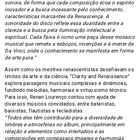
sonora, de forma que cada composição ecoa o espírito
inovador e a busca incessante pelo conhecimento,
características marcantes da Renascença. A
sonoridade do disco reflete essa dualidade entre a
clareza e a busca pela iluminação intelectual e
espiritual. Cada faixa é como uma peça desse mosaico
musical que remete a esboços, invenções e à mente de
Da Vinci, onde o conhecimento se manifesta em forma
de arte pura.”
Assim como os mestres renascentistas desafiavam os
limites da arte e da ciência, “Clarity and Renaissance”
explora paisagens musicais complexas e dinâmicas,
fundindo melodias, harmonias e virtuosismo técnico.
Para isso, Renan Lourenço contou com ajuda de
diversos músicos convidados, entre bateristas,
baixistas, flautistas e tecladistas.
“Todos eles têm contribuído para a diversidade de
timbres e atmosferas no álbum, principalmente em
relação a elementos como interlúdios e as
composições em compassos ímpares e harmonias