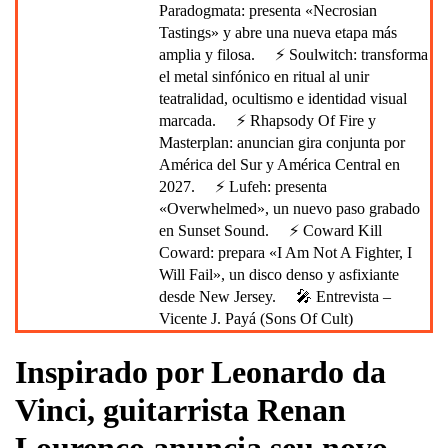
Paradogmata: presenta «Necrosian
Tastings» y abre una nueva etapa más
amplia y filosa.
⚡ Soulwitch: transforma
el metal sinfónico en ritual al unir
teatralidad, ocultismo e identidad visual
marcada.
⚡ Rhapsody Of Fire y
Masterplan: anuncian gira conjunta por
América del Sur y América Central en
2027.
⚡ Lufeh: presenta
«Overwhelmed», un nuevo paso grabado
en Sunset Sound.
⚡ Coward Kill
Coward: prepara «I Am Not A Fighter, I
Will Fail», un disco denso y asfixiante
desde New Jersey.
🎤 Entrevista –
Vicente J. Payá (Sons Of Cult)
Inspirado por Leonardo da
Vinci, guitarrista Renan