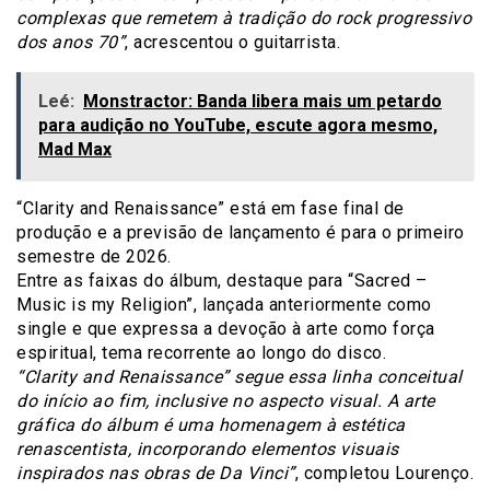
complexas que remetem à tradição do rock progressivo
dos anos 70”
, acrescentou o guitarrista.
Leé:
Monstractor: Banda libera mais um petardo
para audição no YouTube, escute agora mesmo,
Mad Max
“Clarity and Renaissance” está em fase final de
produção e a previsão de lançamento é para o primeiro
semestre de 2026.
Entre as faixas do álbum, destaque para “Sacred –
Music is my Religion”, lançada anteriormente como
single e que expressa a devoção à arte como força
espiritual, tema recorrente ao longo do disco.
“Clarity and Renaissance” segue essa linha conceitual
do início ao fim, inclusive no aspecto visual. A arte
gráfica do álbum é uma homenagem à estética
renascentista, incorporando elementos visuais
inspirados nas obras de Da Vinci”
, completou Lourenço.