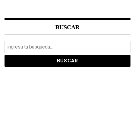
BUSCAR
Search
for: