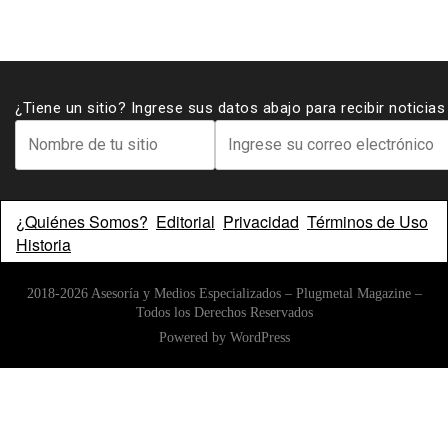
¿Tiene un sitio? Ingrese sus datos abajo para recibir noticia
¿Quiénes Somos?
Editorial
Privacidad
Términos de Uso
Historia
2018-2026 Asesoría y Medios Especializados – Plugmetal Magazine –
Todos los Derechos Reservados
Powered by
WordPress