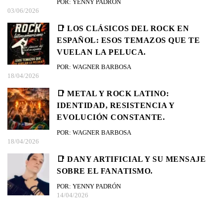
POR: YENNY PADRÓN
03/06/2026
📑 LOS CLÁSICOS DEL ROCK EN
ESPAÑOL: ESOS TEMAZOS QUE TE
VUELAN LA PELUCA.
POR: WAGNER BARBOSA
18/04/2026
📑 METAL Y ROCK LATINO:
IDENTIDAD, RESISTENCIA Y
EVOLUCIÓN CONSTANTE.
POR: WAGNER BARBOSA
18/04/2026
📑 DANY ARTIFICIAL Y SU MENSAJE
SOBRE EL FANATISMO.
POR: YENNY PADRÓN
14/04/2026