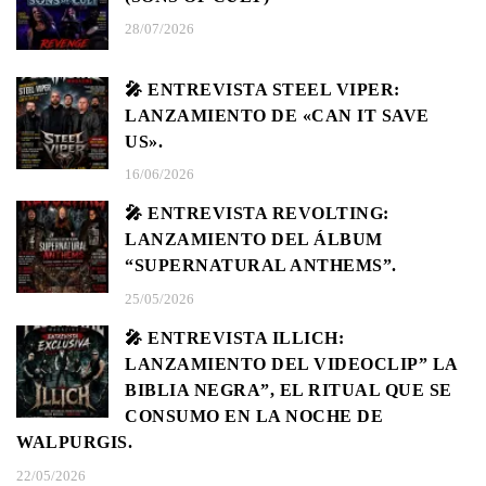
28/07/2026
🎤 ENTREVISTA STEEL VIPER:
LANZAMIENTO DE «CAN IT SAVE
US».
16/06/2026
🎤 ENTREVISTA REVOLTING:
LANZAMIENTO DEL ÁLBUM
“SUPERNATURAL ANTHEMS”.
25/05/2026
🎤 ENTREVISTA ILLICH:
LANZAMIENTO DEL VIDEOCLIP” LA
BIBLIA NEGRA”, EL RITUAL QUE SE
CONSUMO EN LA NOCHE DE
WALPURGIS.
22/05/2026