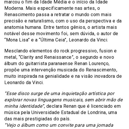
marcou o fim da Idade Média e o início da Idade
Moderna. Mais especificamente nas artes, o
Renascimento passa a retratar o mundo com mais
precisão e naturalismo, com o uso da perspectiva e da
anatomia humana. Entre tantos gênios, o artista mais
notável desse movimento foi, sem dúvida, o autor de
“Mona Lisa” e a “Última Ceia”, Leonardo da Vinci.
Mesclando elementos do rock progressivo, fusion e
metal, “Clarity and Renaissance”, o segundo e novo
álbum do guitarrista paranaense Renan Lourenço,
propõe uma intervenção musicada do Renascimento,
muito inspirada na genialidade e na visão inovadora de
Leonardo da Vinci.
“Esse disco surge de uma inquietação artística por
explorar novas linguagens musicais, sem abrir mão de
minha identidade”
, declara Renan que é licenciado em
música pela Universidade Estadual de Londrina, uma
das mais prestigiadas do país.
“Vejo o álbum como um convite para uma jornada