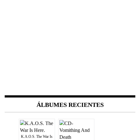
ÁLBUMES RECIENTES
K.A.O.S. The War Is