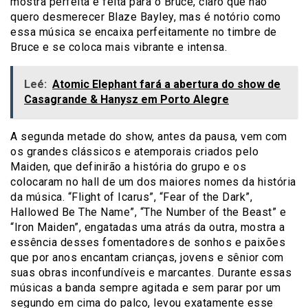
mostra perfeita e feita para o Bruce, claro que não
quero desmerecer Blaze Bayley, mas é notório como
essa música se encaixa perfeitamente no timbre de
Bruce e se coloca mais vibrante e intensa.
Leé:
Atomic Elephant fará a abertura do show de
Casagrande & Hanysz em Porto Alegre
A segunda metade do show, antes da pausa, vem com
os grandes clássicos e atemporais criados pelo
Maiden, que definirão a história do grupo e os
colocaram no hall de um dos maiores nomes da história
da música. “Flight of Icarus”, “Fear of the Dark”,
Hallowed Be The Name”, “The Number of the Beast” e
“Iron Maiden”, engatadas uma atrás da outra, mostra a
essência desses fomentadores de sonhos e paixões
que por anos encantam crianças, jovens e sênior com
suas obras inconfundíveis e marcantes. Durante essas
músicas a banda sempre agitada e sem parar por um
segundo em cima do palco, levou exatamente esse