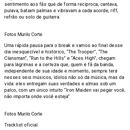
sentimento aos fãs que de forma reciproca, cantava,
pulava, batiam palmas e vibravam a cada acorde, riff,
refrão ou solo de guitarra.
Fotos Murilo Corte
Uma rápida pausa para o break e vamos ao final desse
dia inesquecível e histórico, “The Trooper”, “The
Clansman”, “Run to the Hills” e “Aces High”, chegam
para lágrimas e a certeza que, quem é fã da banda,
independente de sua idade e momento, sempre terá
nesses seis músicos, ídolos não só da música, mas da
vida: eles entregam suas verdades e almas sob um
palco, com um único intuito “Iron Maiden vai pegar você,
não importa onde você esteja”.
Fotos Murilo Corte
Tracklist oficial: