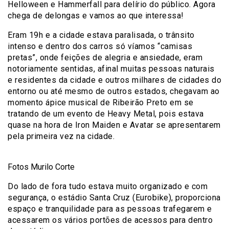
Helloween e Hammerfall para delírio do público. Agora
chega de delongas e vamos ao que interessa!
Eram 19h e a cidade estava paralisada, o trânsito
intenso e dentro dos carros só víamos “camisas
pretas”, onde feições de alegria e ansiedade, eram
notoriamente sentidas, afinal muitas pessoas naturais
e residentes da cidade e outros milhares de cidades do
entorno ou até mesmo de outros estados, chegavam ao
momento ápice musical de Ribeirão Preto em se
tratando de um evento de Heavy Metal, pois estava
quase na hora de Iron Maiden e Avatar se apresentarem
pela primeira vez na cidade.
Fotos Murilo Corte
Do lado de fora tudo estava muito organizado e com
segurança, o estádio Santa Cruz (Eurobike), proporciona
espaço e tranquilidade para as pessoas trafegarem e
acessarem os vários portões de acessos para dentro