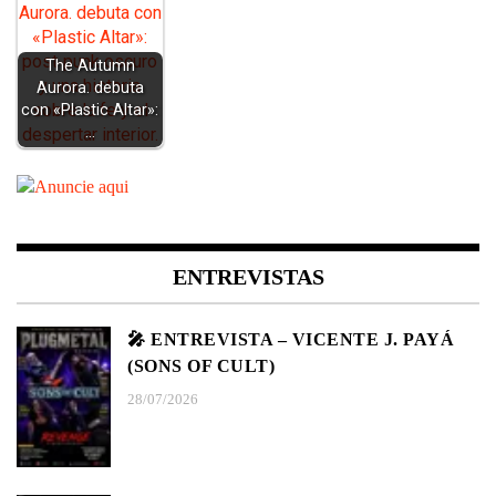
The Autumn
Aurora. debuta
con «Plastic Altar»:
…
ENTREVISTAS
🎤 ENTREVISTA – VICENTE J. PAYÁ
(SONS OF CULT)
28/07/2026