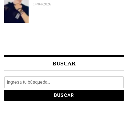
14/04/2026
BUSCAR
Search
for: