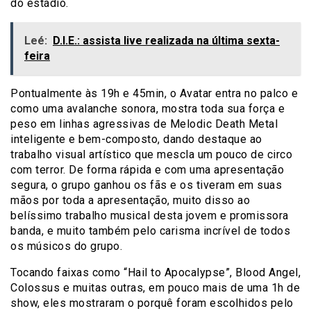
do estádio.
Leé:
D.I.E.: assista live realizada na última sexta-
feira
Pontualmente às 19h e 45min, o Avatar entra no palco e
como uma avalanche sonora, mostra toda sua força e
peso em linhas agressivas de Melodic Death Metal
inteligente e bem-composto, dando destaque ao
trabalho visual artístico que mescla um pouco de circo
com terror. De forma rápida e com uma apresentação
segura, o grupo ganhou os fãs e os tiveram em suas
mãos por toda a apresentação, muito disso ao
belíssimo trabalho musical desta jovem e promissora
banda, e muito também pelo carisma incrível de todos
os músicos do grupo.
Tocando faixas como “Hail to Apocalypse”, Blood Angel,
Colossus e muitas outras, em pouco mais de uma 1h de
show, eles mostraram o porquê foram escolhidos pelo