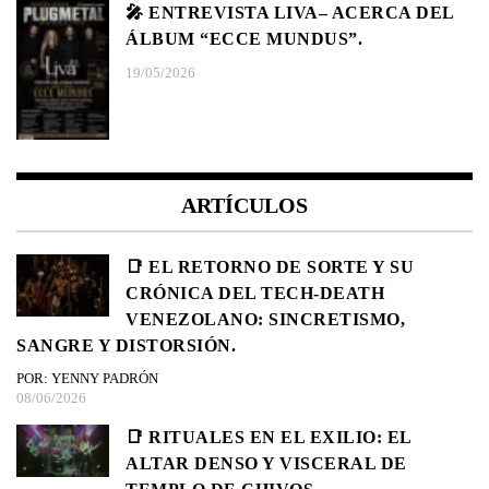
🎤 ENTREVISTA LIVA– ACERCA DEL
ÁLBUM “ECCE MUNDUS”.
19/05/2026
ARTÍCULOS
📑 EL RETORNO DE SORTE Y SU
CRÓNICA DEL TECH-DEATH
VENEZOLANO: SINCRETISMO,
SANGRE Y DISTORSIÓN.
POR: YENNY PADRÓN
08/06/2026
📑 RITUALES EN EL EXILIO: EL
ALTAR DENSO Y VISCERAL DE