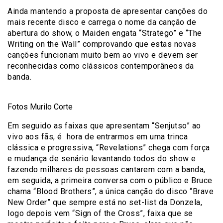
Ainda mantendo a proposta de apresentar canções do
mais recente disco e carrega o nome da canção de
abertura do show, o Maiden engata “Stratego” e “The
Writing on the Wall” comprovando que estas novas
canções funcionam muito bem ao vivo e devem ser
reconhecidas como clássicos contemporâneos da
banda.
Fotos Murilo Corte
Em seguido as faixas que apresentam “Senjutso” ao
vivo aos fãs, é hora de entrarmos em uma trinca
clássica e progressiva, “Revelations” chega com força
e mudança de senário levantando todos do show e
fazendo milhares de pessoas cantarem com a banda,
em seguida, a primeira conversa com o público e Bruce
chama “Blood Brothers”, a única canção do disco “Brave
New Order” que sempre está no set-list da Donzela,
logo depois vem “Sign of the Cross”, faixa que se