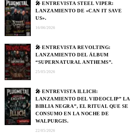
🎤 ENTREVISTA STEEL VIPER:
LANZAMIENTO DE «CAN IT SAVE
US».
16/06/2026
🎤 ENTREVISTA REVOLTING:
LANZAMIENTO DEL ÁLBUM
“SUPERNATURAL ANTHEMS”.
25/05/2026
🎤 ENTREVISTA ILLICH:
LANZAMIENTO DEL VIDEOCLIP” LA
BIBLIA NEGRA”, EL RITUAL QUE SE
CONSUMO EN LA NOCHE DE
WALPURGIS.
22/05/2026