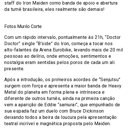
staff do Iron Maiden como banda de apoio e abertura
da turnê brasileira, eles realmente são demais!
Fotos Murilo Corte
Com um rápido intervalo, pontualmente às 21h, “Doctor
Doctor” single “B’side” do Iron, começa a tocar nos
alto-falantes da Arena Eurobike, levando mais de 20 mil
pessoas ao delírio, onde emoções, sentimentos e
nostalgia eram sentidas pelos poros de cada um ali
presente.
Após a introdução, os primeiros acordes de “Senjutsu”
surgem com força e apresenta a maior banda de Heavy
Metal do planeta em forma plena e intrínseca e
diferente de outros turnês, ainda na primeira canção
vem a aparição de Eddie “samurai”, que empunhado de
sua espada faz um duelo com Bruce Dickinson
deixando todos a beira da loucura pela apresentação
teatral incrível e magnética proposta pelo Maiden.