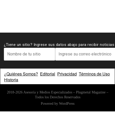
¿Tiene un sitio? Ingrese sus datos abajo para recibir noticia
¿Quiénes Somos?
Editorial
Privacidad
Términos de Uso
Historia
2018-2026 Asesoría y Medios Especializados – Plugmetal Magazine –
Todos los Derechos Reservados
Powered by
WordPress