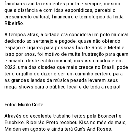
familiares ainda residentes por lá e sempre, mesmo
que a distância e com idas esporádicas, percebi o
crescimento cultural, financeiro e tecnológico da linda
Ribeirão.
A tempos atrás, a cidade era considera um polo musical
dedicado ao sertanejo e pagode, quase não obtendo
espaço e lugares para pessoas fãs de Rock e Metal e
isso por anos, foi motivo de muita frustração para quem
é amante deste estilo musical, mas isso mudou e em
2022, uma das cidades que mais cresce no Brasil, pode
ter o orgulho de dizer e ser, um caminho certeiro para
as grandes lendas da música pesada levarem seus
mega-shows para o público local e de toda a região!
Fotos Murilo Corte
Através do excelente trabalho feitos pela Bconcert e
Eurobike, Ribeirão Preto recebeu Kiss no mês de maio,
Maiden em agosto e ainda terá Gun’s And Roses,