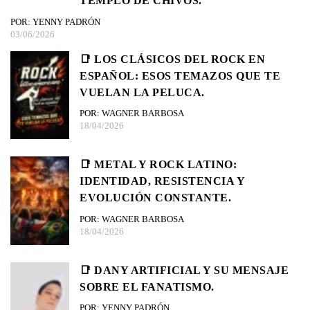
TEMPLO DE CHIVOS.
POR: YENNY PADRÓN
03/06/2026
📑 LOS CLÁSICOS DEL ROCK EN
ESPAÑOL: ESOS TEMAZOS QUE TE
VUELAN LA PELUCA.
POR: WAGNER BARBOSA
18/04/2026
📑 METAL Y ROCK LATINO:
IDENTIDAD, RESISTENCIA Y
EVOLUCIÓN CONSTANTE.
POR: WAGNER BARBOSA
18/04/2026
📑 DANY ARTIFICIAL Y SU MENSAJE
SOBRE EL FANATISMO.
POR: YENNY PADRÓN