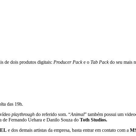
is de dois produtos digitais:
Producer Pack
e o
Tab Pack
do seu mais n
olta das 19h.
 vídeo
playthrough
do referido som. “
Animal
” também possui um videoc
ta de Fernando Uehara e Danilo Souza do
Toth Studios.
ZEL
e dos demais artistas da empresa, basta entrar em contato com a
MS