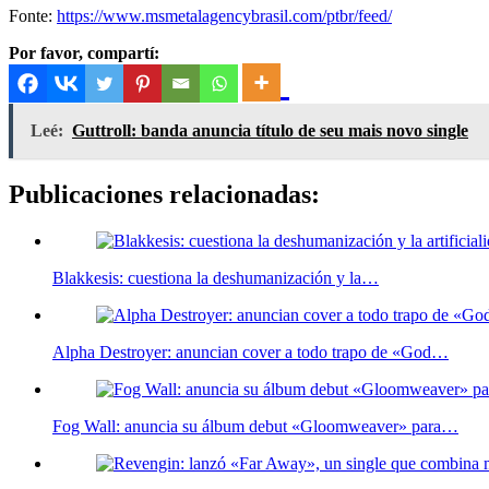
Fonte:
https://www.msmetalagencybrasil.com/ptbr/feed/
Por favor, compartí:
Leé:
Guttroll: banda anuncia título de seu mais novo single
Publicaciones relacionadas:
Blakkesis: cuestiona la deshumanización y la…
Alpha Destroyer: anuncian cover a todo trapo de «God…
Fog Wall: anuncia su álbum debut «Gloomweaver» para…