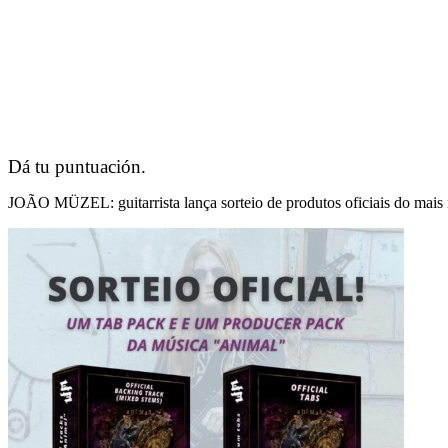
Dá tu puntuación.
JOÃO MÜZEL: guitarrista lança sorteio de produtos oficiais do mais 