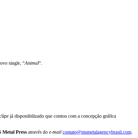
ovo single, “
Animal
“.
lipe já disponibilizado que contou com a concepção gráfica
 Metal Press
através do
e-mail
contato@msmetalagencybrasil.com
.