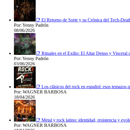
📑 El Retorno de Sorte y su Crónica del Tech-Deat
Por: Yenny Padrón
08/06/2026
📑 Rituales en el Exilio: El Altar Denso y Viscera
Por: Yenny Padrón
03/06/2026
📑 Los clásicos del rock en español: esos temazos q
Por: WAGNER BARBOSA
18/04/2026
📑 Metal y rock latino: identidad, resistencia y evol
Por: WAGNER BARBOSA