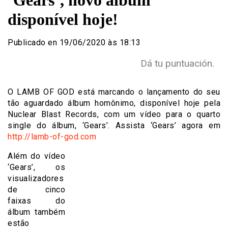
‘Gears’, novo álbum
disponível hoje!
Publicado en 19/06/2020 às 18:13
Dá tu puntuación.
O LAMB OF GOD está marcando o lançamento do seu
tão aguardado álbum homônimo, disponível hoje pela
Nuclear Blast Records, com um vídeo para o quarto
single do álbum, ‘Gears’. Assista ‘Gears’ agora em
http://lamb-of-god.com
Além do vídeo
‘Gears’, os
visualizadores
de cinco
faixas do
álbum também
estão