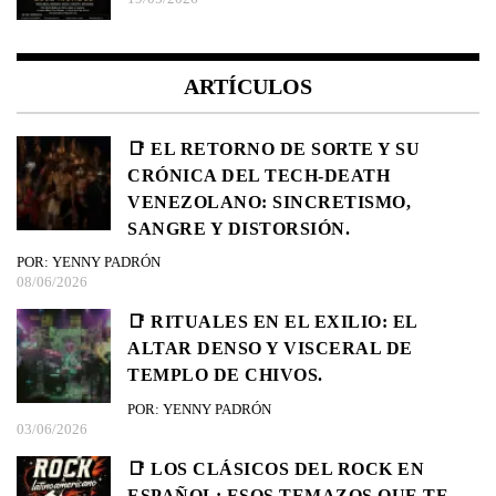
ARTÍCULOS
📑 EL RETORNO DE SORTE Y SU
CRÓNICA DEL TECH-DEATH
VENEZOLANO: SINCRETISMO,
SANGRE Y DISTORSIÓN.
POR: YENNY PADRÓN
08/06/2026
📑 RITUALES EN EL EXILIO: EL
ALTAR DENSO Y VISCERAL DE
TEMPLO DE CHIVOS.
POR: YENNY PADRÓN
03/06/2026
📑 LOS CLÁSICOS DEL ROCK EN
ESPAÑOL: ESOS TEMAZOS QUE TE