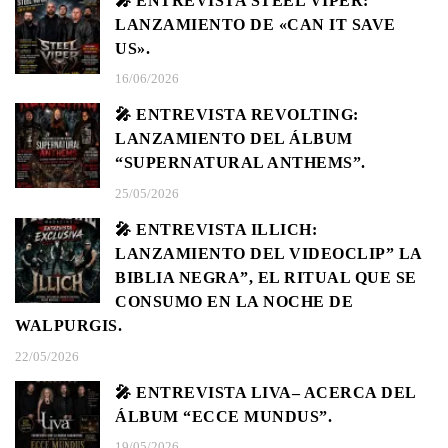
🎤 ENTREVISTA STEEL VIPER:
LANZAMIENTO DE «CAN IT SAVE
US».
16/06/2026
🎤 ENTREVISTA REVOLTING:
LANZAMIENTO DEL ÁLBUM
“SUPERNATURAL ANTHEMS”.
25/05/2026
🎤 ENTREVISTA ILLICH:
LANZAMIENTO DEL VIDEOCLIP” LA
BIBLIA NEGRA”, EL RITUAL QUE SE
CONSUMO EN LA NOCHE DE
WALPURGIS.
22/05/2026
🎤 ENTREVISTA LIVA– ACERCA DEL
ÁLBUM “ECCE MUNDUS”.
19/05/2026