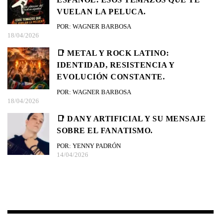
VUELAN LA PELUCA.
POR: WAGNER BARBOSA
18/04/2026
📑 METAL Y ROCK LATINO:
IDENTIDAD, RESISTENCIA Y
EVOLUCIÓN CONSTANTE.
POR: WAGNER BARBOSA
18/04/2026
📑 DANY ARTIFICIAL Y SU MENSAJE
SOBRE EL FANATISMO.
POR: YENNY PADRÓN
14/04/2026