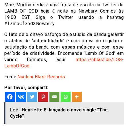
Mark Morton sediará uma festa de escuta no Twitter do
LAMB OF GOD hoje à noite na Newbury Comics às
19:00 EST. Siga o Twitter usando a hashtag
#LambOfGodXNewbury.
O fato de o oitavo esforço de estúdio da banda garantir
o status de ‘auto-intitulado’ é uma prova do orgulho e
satisfação da banda com essas músicas e com esse
período de criatividade. Encomende ‘Lamb Of God’ em
vários formatos, aqui:
https://nblast.de/LOG-
LambOfGod
Fonte
:Nuclear Blast Records
Por favor, compartí:
Leé:
Henriette B: lançado o novo single “The
Cycle”