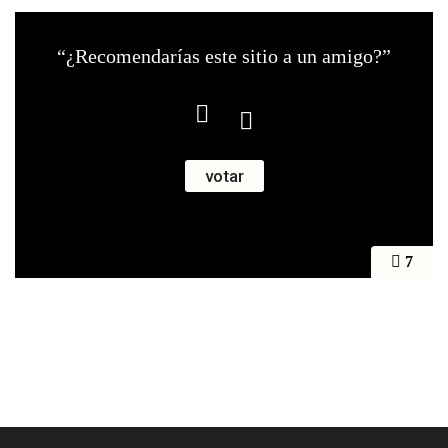
“¿Recomendarías este sitio a un amigo?”
7