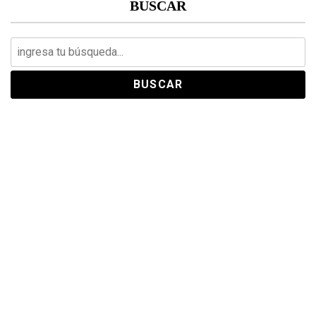
BUSCAR
Search
for: