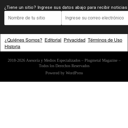
¿Tiene un sitio? Ingrese sus datos abajo para recibir noticia
¿Quiénes Somos?
Editorial
Privacidad
Términos de Uso
Historia
2018-2026 Asesoría y Medios Especializados – Plugmetal Magazine –
Todos los Derechos Reservados
Powered by
WordPress