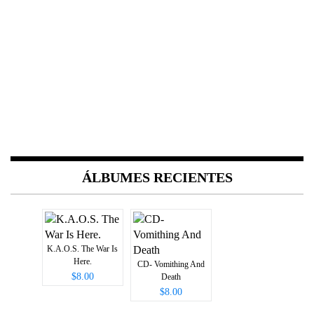
ÁLBUMES RECIENTES
K.A.O.S. The War Is
Here.
CD- Vomithing And
$8.00
Death
$8.00