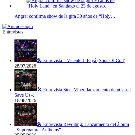
Angra: confirma show de la gira 30 años de “Holy…
Entrevistas
🎤 Entrevista – Vicente J. Payá (Sons Of Cult)
28/07/2026
🎤 Entrevista Steel Viper: lanzamiento de «Can It
Save Us».
16/06/2026
🎤 Entrevista Revolting: Lanzamiento del álbum
“Supernatural Anthems”.