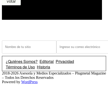
¿Tiene un sitio? Ingrese sus datos abajo para recibir noticias de las ba
¿Quiénes Somos?
Editorial
Privacidad
Términos de Uso
Historia
2018-2026 Asesoría y Medios Especializados – Plugmetal Magazine
– Todos los Derechos Reservados
Powered by
WordPress