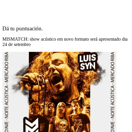
Dá tu puntuación.
MISMATCH: show acústico em novo formato será apresentado dia
24 de setembro