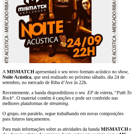
A
MISMATCH
apresentará o seu novo formato acústico no
show,
Noite Acústica
, que será realizado no próximo sábado, dia 24 de
setembro, no mercado de Riba d’Ave às 22h.
Recentemente, a banda disponibilizou o seu
EP
de estreia, “
Path To
Rock
“. O material contém 4 canções e pode ser conferido nas
melhores plataformas de
streaming.
O grupo, em paralelo, segue trabalhando em novas composições
para futuros lançamentos.
Para mais informações sobre as atividades da banda
MISMATCH
e