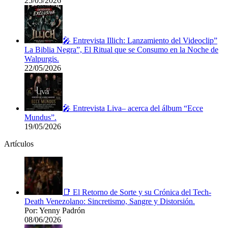
25/05/2026
🎤 Entrevista Illich: Lanzamiento del Videoclip”
La Biblia Negra”, El Ritual que se Consumo en la Noche de
Walpurgis.
22/05/2026
🎤 Entrevista Liva– acerca del álbum “Ecce
Mundus”.
19/05/2026
Artículos
📑 El Retorno de Sorte y su Crónica del Tech-
Death Venezolano: Sincretismo, Sangre y Distorsión.
Por: Yenny Padrón
08/06/2026