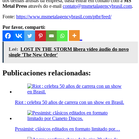
dos demais artistas da empresa, basta entrar em contato com a
MS
Metal Press
através do e-mail
contato@msmetalagencybrasil.com
.
Fonte:
https://www.msmetalagencybrasil.com/ptbr/feed/
Por favor, compartí:
Leé:
LOST IN THE STORM libera vídeo áudio do novo
single 'The New Order'
Publicaciones relacionadas:
Riot : celebra 50 años de carrera con un show en Brasil.
Pessimist: clásicos editados en formato limitado por…