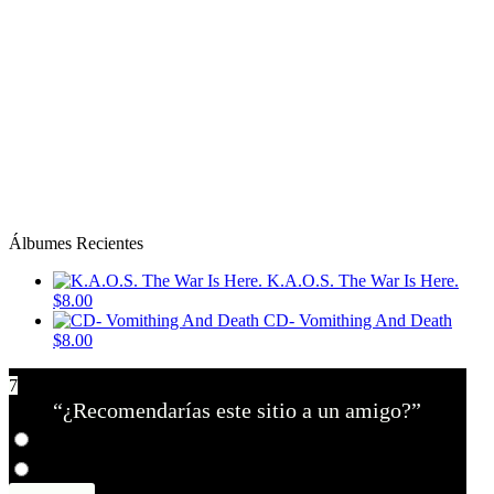
Álbumes Recientes
K.A.O.S. The War Is Here.
$8.00
CD- Vomithing And Death
$8.00
7
“¿Recomendarías este sitio a un amigo?”