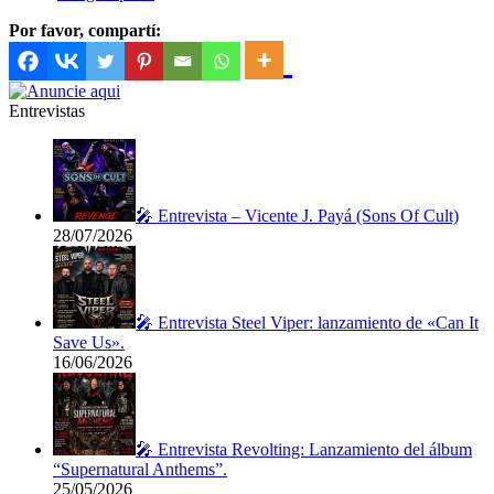
Por favor, compartí:
Entrevistas
🎤 Entrevista – Vicente J. Payá (Sons Of Cult)
28/07/2026
🎤 Entrevista Steel Viper: lanzamiento de «Can It
Save Us».
16/06/2026
🎤 Entrevista Revolting: Lanzamiento del álbum
“Supernatural Anthems”.
25/05/2026