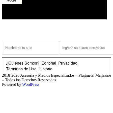
¿Tiene un sitio? Ingrese sus datos abajo para recibir noticias de las ba
¿Quiénes Somos?
Editorial
Privacidad
Términos de Uso
Historia
2018-2026 Asesoría y Medios Especializados – Plugmetal Magazine
– Todos los Derechos Reservados
Powered by
WordPress