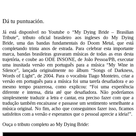
Dá tu puntuación.
Já está disponível no Youtube o “My Dying Bride – Brasilian
Tribute”, tributo oficial brasileiro aos ingleses do My Dying
Bride, uma das bandas fundamentais do Doom Metal, que está
completando trinta anos de estrada. Para celebrar esta importante
marca, bandas brasileiras gravaram músicas de todas as eras desta
trajetória, e coube ao ODE INSONE, de João Pessoa/PB, executar
uma inusitada versão em português para a música “My Wine in
Silence”, lançada originalmente no álbum “Songs of Darkness,
Words of Light”, de 2004. Para o vocalista Tiago Monteiro, criar a
versão em português para a música foi uma tarefa desafiadora e ao
mesmo tempo prazerosa, como explicou: “Foi uma experiência
diferente e intensa, diria até que desafiadora. Não poderíamos
simplesmente traduzir a letra e cantar, era preciso fazer com que a
tradução também encaixasse e passasse um sentimento semelhante a
música original. No fim, acho que conseguimos fazer isso, ficamos
satisfeitos com a versão e esperamos que o pessoal aprecie a ideia!”.
Ouça o tributo completo ao My Dying Bride: