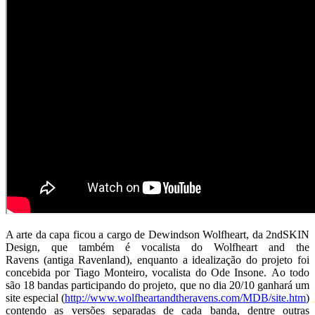
A arte da capa ficou a cargo de Dewindson Wolfheart, da 2ndSKIN
Design, que também é vocalista do Wolfheart and the
Ravens (antiga Ravenland), enquanto a idealização do projeto foi
concebida por Tiago Monteiro, vocalista do Ode Insone. Ao todo
são 18 bandas participando do projeto, que no dia 20/10 ganhará um
site especial (
http://www.wolfheartandtheravens.com/MDB/site.htm
)
contendo as versões separadas de cada banda, dentre outras