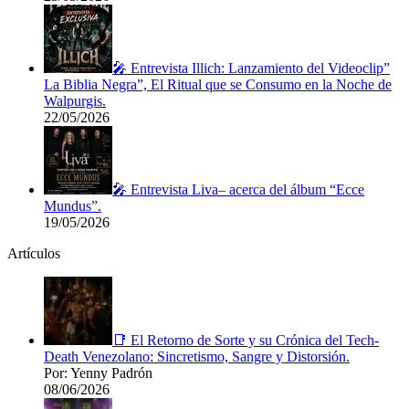
🎤 Entrevista Illich: Lanzamiento del Videoclip”
La Biblia Negra”, El Ritual que se Consumo en la Noche de
Walpurgis.
22/05/2026
🎤 Entrevista Liva– acerca del álbum “Ecce
Mundus”.
19/05/2026
Artículos
📑 El Retorno de Sorte y su Crónica del Tech-
Death Venezolano: Sincretismo, Sangre y Distorsión.
Por: Yenny Padrón
08/06/2026