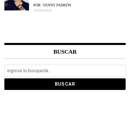
POR: YENNY PADRÓN
14/04/2026
BUSCAR
Search
for: