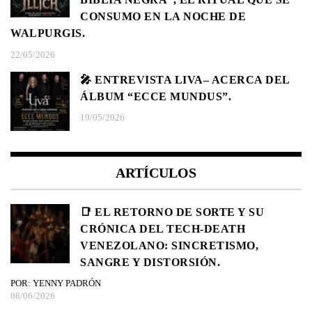
CONSUMO EN LA NOCHE DE
WALPURGIS.
22/05/2026
🎤 ENTREVISTA LIVA– ACERCA DEL
ÁLBUM “ECCE MUNDUS”.
19/05/2026
ARTÍCULOS
📑 EL RETORNO DE SORTE Y SU
CRÓNICA DEL TECH-DEATH
VENEZOLANO: SINCRETISMO,
SANGRE Y DISTORSIÓN.
POR: YENNY PADRÓN
08/06/2026