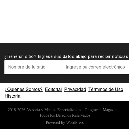
¿Tiene un sitio? Ingrese sus datos abajo para recibir noticia
¿Quiénes Somos?
Editorial
Privacidad
Términos de Uso
Historia
2018-2026 Asesoría y Medios Especializados – Plugmetal Magazine –
Todos los Derechos Reservados
Powered by
WordPress