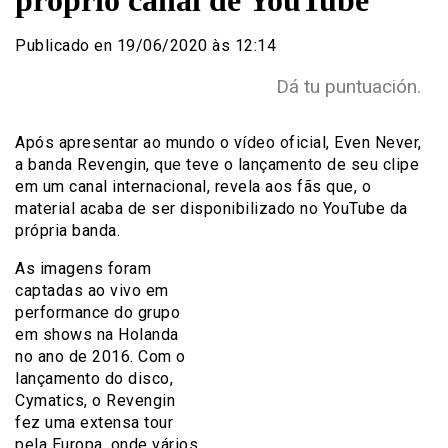
próprio canal de YouTube
Publicado en 19/06/2020 às 12:14
Dá tu puntuación.
Após apresentar ao mundo o vídeo oficial, Even Never,
a banda Revengin, que teve o lançamento de seu clipe
em um canal internacional, revela aos fãs que, o
material acaba de ser disponibilizado no YouTube da
própria banda.
As imagens foram
captadas ao vivo em
performance do grupo
em shows na Holanda
no ano de 2016. Com o
lançamento do disco,
Cymatics, o Revengin
fez uma extensa tour
pela Europa, onde vários