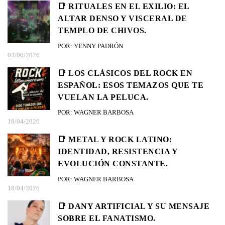
📑 RITUALES EN EL EXILIO: EL
ALTAR DENSO Y VISCERAL DE
TEMPLO DE CHIVOS.
POR: YENNY PADRÓN
03/06/2026
📑 LOS CLÁSICOS DEL ROCK EN
ESPAÑOL: ESOS TEMAZOS QUE TE
VUELAN LA PELUCA.
POR: WAGNER BARBOSA
18/04/2026
📑 METAL Y ROCK LATINO:
IDENTIDAD, RESISTENCIA Y
EVOLUCIÓN CONSTANTE.
POR: WAGNER BARBOSA
18/04/2026
📑 DANY ARTIFICIAL Y SU MENSAJE
SOBRE EL FANATISMO.