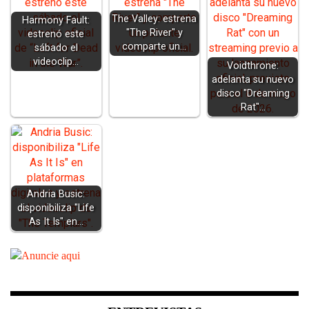
The Valley: estrena
Harmony Fault:
"The River" y
estrenó este
comparte un…
sábado el
videoclip…
Voidthrone:
adelanta su nuevo
disco "Dreaming
Rat"…
Andria Busic:
disponibiliza "Life
As It Is" en…