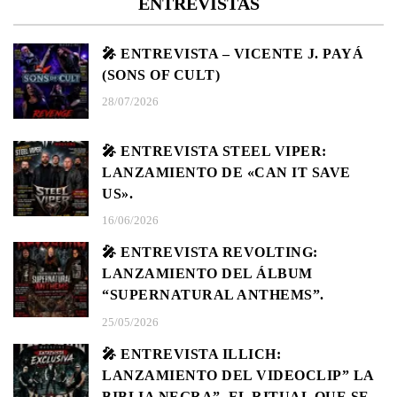
ENTREVISTAS
🎤 ENTREVISTA – VICENTE J. PAYÁ
(SONS OF CULT)
28/07/2026
🎤 ENTREVISTA STEEL VIPER:
LANZAMIENTO DE «CAN IT SAVE
US».
16/06/2026
🎤 ENTREVISTA REVOLTING:
LANZAMIENTO DEL ÁLBUM
“SUPERNATURAL ANTHEMS”.
25/05/2026
🎤 ENTREVISTA ILLICH:
LANZAMIENTO DEL VIDEOCLIP” LA
BIBLIA NEGRA”, EL RITUAL QUE SE