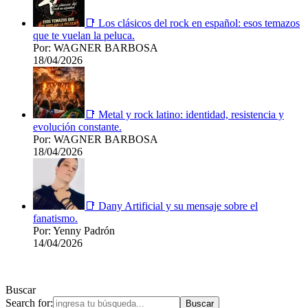
📑 Los clásicos del rock en español: esos temazos
que te vuelan la peluca.
Por: WAGNER BARBOSA
18/04/2026
📑 Metal y rock latino: identidad, resistencia y
evolución constante.
Por: WAGNER BARBOSA
18/04/2026
📑 Dany Artificial y su mensaje sobre el
fanatismo.
Por: Yenny Padrón
14/04/2026
Buscar
Search for: