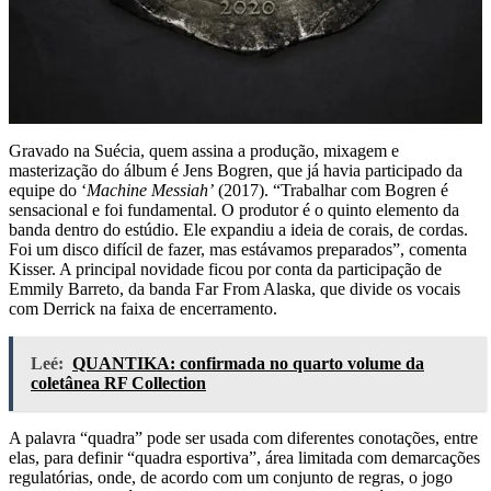
Gravado na Suécia, quem assina a produção, mixagem e
masterização do álbum é Jens Bogren, que já havia participado da
equipe do ‘
Machine Messiah’
(2017). “Trabalhar com Bogren é
sensacional e foi fundamental. O produtor é o quinto elemento da
banda dentro do estúdio. Ele expandiu a ideia de corais, de cordas.
Foi um disco difícil de fazer, mas estávamos preparados”, comenta
Kisser. A principal novidade ficou por conta da participação de
Emmily Barreto, da banda Far From Alaska, que divide os vocais
com Derrick na faixa de encerramento.
Leé:
QUANTIKA: confirmada no quarto volume da
coletânea RF Collection
A palavra “quadra” pode ser usada com diferentes conotações, entre
elas, para definir “quadra esportiva”, área limitada com demarcações
regulatórias, onde, de acordo com um conjunto de regras, o jogo