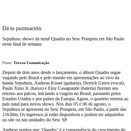
Dá tu puntuación.
Sepultura: shows da turnê Quadra no Sesc Pompeia em São Paulo
neste final de semana
Fonte:
Trovoa Comunicação
Depois de dois anos desde o lançamento, o álbum Quadra segue
viajando pelo Brasil e pelo mundo em apresentações ao vivo da
banda Sepultura. Andreas Kisser (guitarra), Derrick Green (vocal),
Paulo Xisto Jr. (baixo) e Eloy Casagrande (bateria) fizeram seu
retorno aos palcos, iniciando a viagem no Brasil, passando pelos
Estados Unidos e por países da Europa. Agora, o quarteto retorna ao
país natal para novos shows. Nos dias 05 e 06 de agosto, o
Sepultura se apresenta no Sesc Pompeia, em São Paulo, a partir das
21h30m. Os ingressos já estão disponíveis e podem ser adquiridos
no site ou nas unidades do Sesc SP.
Andreas pontua que ‘
Quadra’
é a consequência do crescimento do