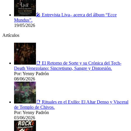
🎤 Entrevista Liva– acerca del álbum “Ecce
Mundus”.
19/05/2026
Artículos
📑 El Retorno de Sorte y su Crónica del Tech-
Death Venezolano: Sincretismo, Sangre y Distorsión.
Por: Yenny Padrón
08/06/2026
📑 Rituales en el Exilio: El Altar Denso y Visceral
de Templo de Chivos.
Por: Yenny Padrón
03/06/2026