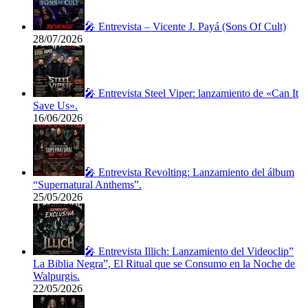
🎤 Entrevista – Vicente J. Payá (Sons Of Cult)
28/07/2026
🎤 Entrevista Steel Viper: lanzamiento de «Can It
Save Us».
16/06/2026
🎤 Entrevista Revolting: Lanzamiento del álbum
“Supernatural Anthems”.
25/05/2026
🎤 Entrevista Illich: Lanzamiento del Videoclip”
La Biblia Negra”, El Ritual que se Consumo en la Noche de
Walpurgis.
22/05/2026