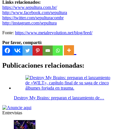
Links relacionados:
https://www.sepultura.com.br/
http://www.facebook.com/sepultura
https://twitter.com/sepulturacombr
http://instagram.com/sepultura
Fonte:
https://www.metalrevolution.net/blog/feed/
Por favor, compartí:
Publicaciones relacionadas:
Destroy My Brains: preparan el lanzamiento de…
Entrevistas