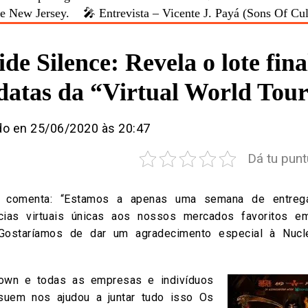
de New Jersey.
🎤 Entrevista – Vicente J. Payá (Sons Of Cul
ide Silence: Revela o lote fina
datas da “Virtual World Tour
do en 25/06/2020 às 20:47
Dá tu punt
 comenta: “Estamos a apenas uma semana de entreg
ncias virtuais únicas aos nossos mercados favoritos e
Gostaríamos de dar um agradecimento especial à Nucle
town e todas as empresas e indivíduos
suem nos ajudou a juntar tudo isso Os