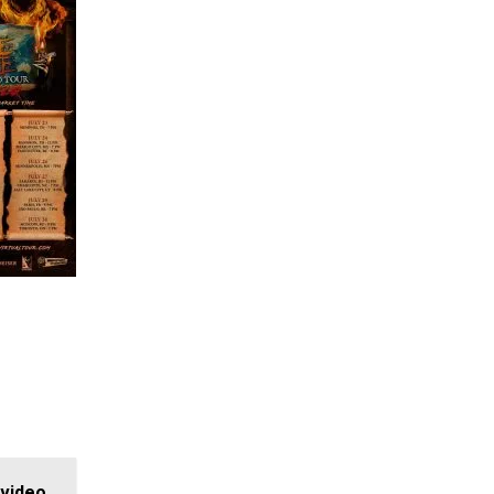
 video