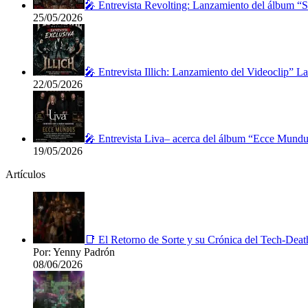
🎤 Entrevista Revolting: Lanzamiento del álbum “
25/05/2026
🎤 Entrevista Illich: Lanzamiento del Videoclip” 
22/05/2026
🎤 Entrevista Liva– acerca del álbum “Ecce Mundu
19/05/2026
Artículos
📑 El Retorno de Sorte y su Crónica del Tech-Deat
Por: Yenny Padrón
08/06/2026