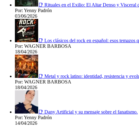
📑 Rituales en el Exilio: El Altar Denso y Viscera
Por: Yenny Padrón
03/06/2026
📑 Los clásicos del rock en español: esos temazos q
Por: WAGNER BARBOSA
18/04/2026
📑 Metal y rock latino: identidad, resistencia y evol
Por: WAGNER BARBOSA
18/04/2026
📑 Dany Artificial y su mensaje sobre el fanatismo.
Por: Yenny Padrón
14/04/2026