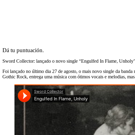
Dá tu puntuación.
Sword Collector: lançado o novo single “Engulfed In Flame, Unholy
Foi lançado no último dia 27 de agosto, o mais novo single da band
Gothic Rock, entrega uma música com ótimos vocais e melodias, mas c