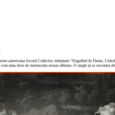
”
a norte-americana Sword Collector, intitulado “Engulfed In Flame, Un
om uma dose de melancolia nessas últimas. O single já se encontra di