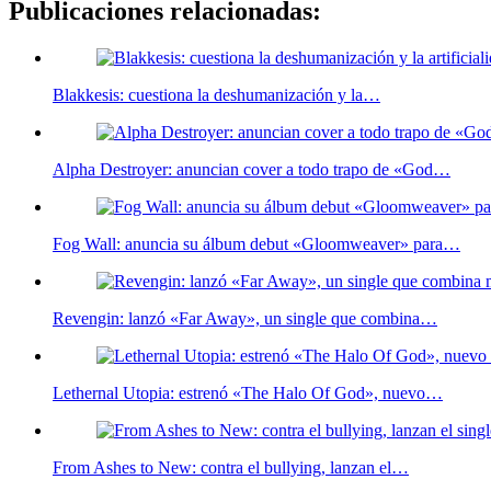
Publicaciones relacionadas:
Blakkesis: cuestiona la deshumanización y la…
Alpha Destroyer: anuncian cover a todo trapo de «God…
Fog Wall: anuncia su álbum debut «Gloomweaver» para…
Revengin: lanzó «Far Away», un single que combina…
Lethernal Utopia: estrenó «The Halo Of God», nuevo…
From Ashes to New: contra el bullying, lanzan el…