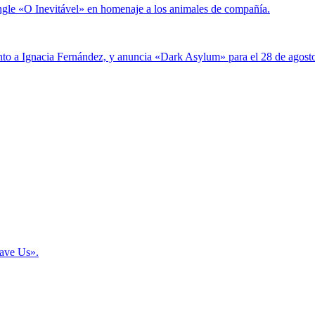
Save Us».