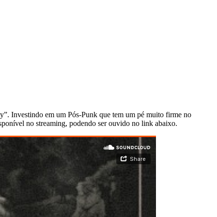
holy”. Investindo em um Pós-Punk que tem um pé muito firme no
sponível no streaming, podendo ser ouvido no link abaixo.