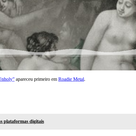
 Unholy”
apareceu primeiro em
Roadie Metal
.
 plataformas digitais