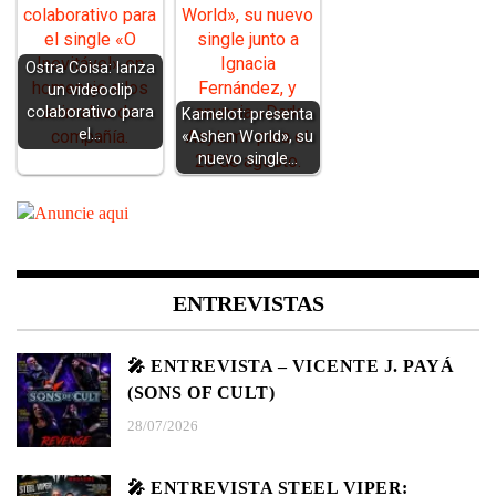
Ostra Coisa: lanza
un videoclip
colaborativo para
Kamelot: presenta
el…
«Ashen World», su
nuevo single…
ENTREVISTAS
🎤 ENTREVISTA – VICENTE J. PAYÁ
(SONS OF CULT)
28/07/2026
🎤 ENTREVISTA STEEL VIPER: