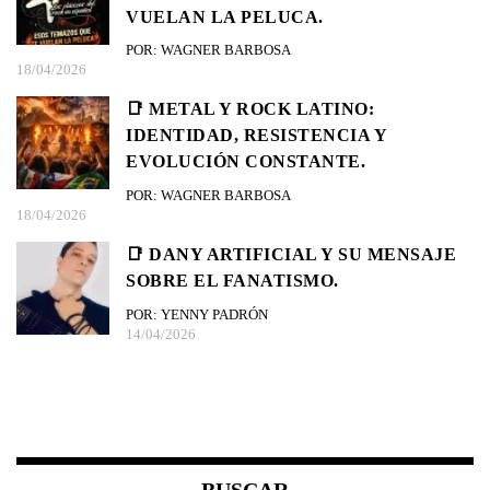
VUELAN LA PELUCA.
POR: WAGNER BARBOSA
18/04/2026
📑 METAL Y ROCK LATINO:
IDENTIDAD, RESISTENCIA Y
EVOLUCIÓN CONSTANTE.
POR: WAGNER BARBOSA
18/04/2026
📑 DANY ARTIFICIAL Y SU MENSAJE
SOBRE EL FANATISMO.
POR: YENNY PADRÓN
14/04/2026
BUSCAR