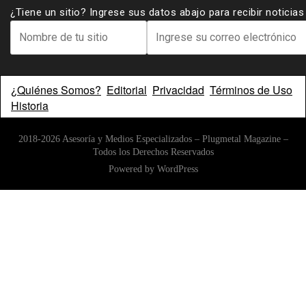
¿Tiene un sitio? Ingrese sus datos abajo para recibir noticia
¿Quiénes Somos?
Editorial
Privacidad
Términos de Uso
Historia
2018-2026 Asesoría y Medios Especializados – Plugmetal Magazine –
Todos los Derechos Reservados
Powered by
WordPress