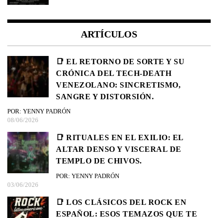
ARTÍCULOS
📑 EL RETORNO DE SORTE Y SU
CRÓNICA DEL TECH-DEATH
VENEZOLANO: SINCRETISMO,
SANGRE Y DISTORSIÓN.
POR: YENNY PADRÓN
08/06/2026
📑 RITUALES EN EL EXILIO: EL
ALTAR DENSO Y VISCERAL DE
TEMPLO DE CHIVOS.
POR: YENNY PADRÓN
03/06/2026
📑 LOS CLÁSICOS DEL ROCK EN
ESPAÑOL: ESOS TEMAZOS QUE TE