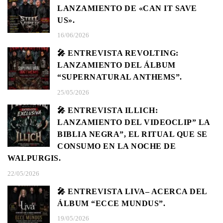
LANZAMIENTO DE «CAN IT SAVE
US».
16/06/2026
🎤 ENTREVISTA REVOLTING:
LANZAMIENTO DEL ÁLBUM
“SUPERNATURAL ANTHEMS”.
25/05/2026
🎤 ENTREVISTA ILLICH:
LANZAMIENTO DEL VIDEOCLIP” LA
BIBLIA NEGRA”, EL RITUAL QUE SE
CONSUMO EN LA NOCHE DE
WALPURGIS.
22/05/2026
🎤 ENTREVISTA LIVA– ACERCA DEL
ÁLBUM “ECCE MUNDUS”.
19/05/2026