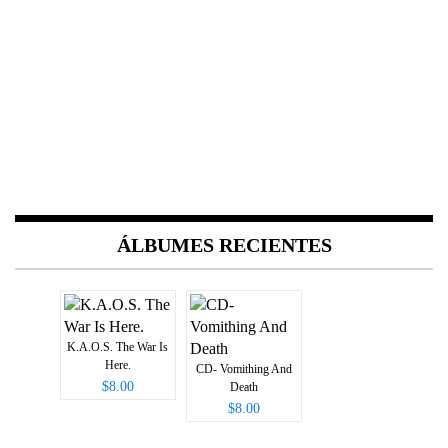
ÁLBUMES RECIENTES
K.A.O.S. The War Is
Here.
CD- Vomithing And
$8.00
Death
$8.00