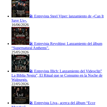
🎤 Entrevista Steel Viper: lanzamiento de «Can It
Save Us».
16/06/2026
🎤 Entrevista Revolting: Lanzamiento del álbum
“Supernatural Anthems”.
25/05/2026
🎤 Entrevista Illich: Lanzamiento del Videoclip”
La Biblia Negra”, El Ritual que se Consumo en la Noche de
Walpurgis.
22/05/2026
🎤 Entrevista Liva– acerca del álbum “Ecce