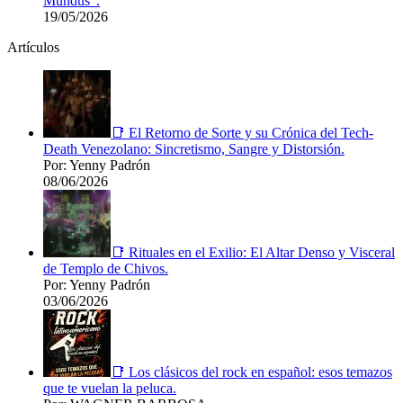
Mundus”.
19/05/2026
Artículos
📑 El Retorno de Sorte y su Crónica del Tech-
Death Venezolano: Sincretismo, Sangre y Distorsión.
Por: Yenny Padrón
08/06/2026
📑 Rituales en el Exilio: El Altar Denso y Visceral
de Templo de Chivos.
Por: Yenny Padrón
03/06/2026
📑 Los clásicos del rock en español: esos temazos
que te vuelan la peluca.