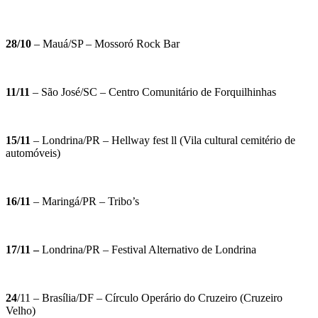
28/10
– Mauá/SP – Mossoró Rock Bar
11/11
– São José/SC – Centro Comunitário de Forquilhinhas
15/11
– Londrina/PR – Hellway fest ll (Vila cultural cemitério de
automóveis)
16/11
– Maringá/PR – Tribo’s
17/11
–
Londrina/PR – Festival Alternativo de Londrina
24
/11 – Brasília/DF – Círculo Operário do Cruzeiro (Cruzeiro
Velho)