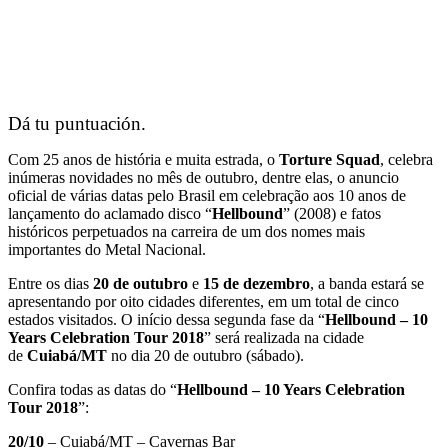
Dá tu puntuación.
Com 25 anos de história e muita estrada, o
Torture Squad
, celebra
inúmeras novidades no mês de outubro, dentre elas, o anuncio
oficial de várias datas pelo Brasil em celebração aos 10 anos de
lançamento do aclamado disco “
Hellbound
” (2008) e fatos
históricos perpetuados na carreira de um dos nomes mais
importantes do Metal Nacional.
Entre os dias
20 de outubro
e
15 de dezembro
, a banda estará se
apresentando por oito cidades diferentes, em um total de cinco
estados visitados. O início dessa segunda fase da “
Hellbound – 10
Years Celebration Tour 2018
” será realizada na cidade
de
Cuiabá/MT
no dia 20 de outubro (sábado).
Confira todas as datas do “
Hellbound – 10 Years Celebration
Tour 2018
”:
20/10
– Cuiabá/MT – Cavernas Bar