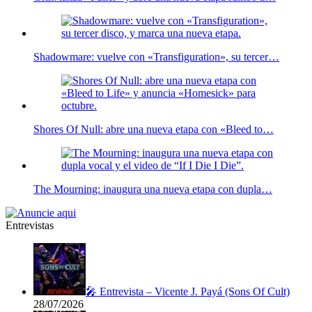
Shadowmare: vuelve con «Transfiguration», su tercer…
Shores Of Null: abre una nueva etapa con «Bleed to…
The Mourning: inaugura una nueva etapa con dupla…
Entrevistas
🎤 Entrevista – Vicente J. Payá (Sons Of Cult)
28/07/2026