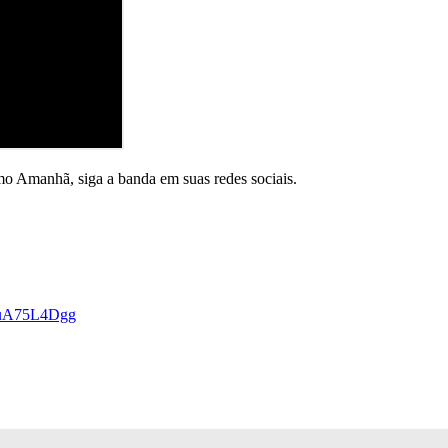
mo Amanhã, siga a banda em suas redes sociais.
euA75L4Dgg