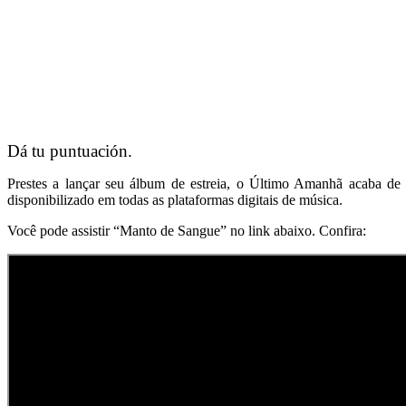
Dá tu puntuación.
Prestes a lançar seu álbum de estreia, o Último Amanhã acaba de
disponibilizado em todas as plataformas digitais de música.
Você pode assistir “Manto de Sangue” no link abaixo. Confira: