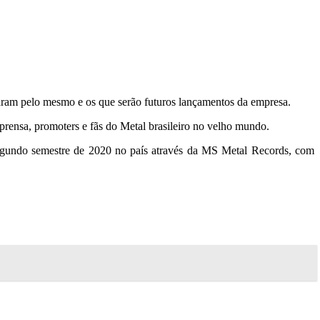
assaram pelo mesmo e os que serão futuros lançamentos da empresa.
mprensa, promoters e fãs do Metal brasileiro no velho mundo.
segundo semestre de 2020 no país através da MS Metal Records, com