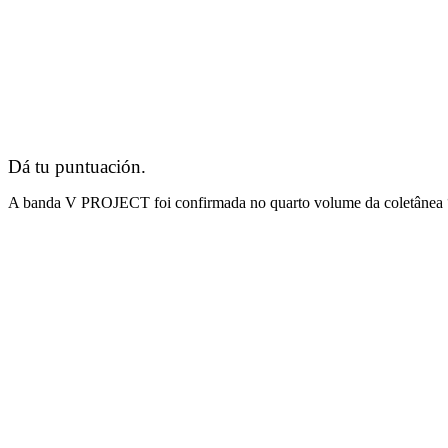
Dá tu puntuación.
A banda V PROJECT foi confirmada no quarto volume da coletânea “The