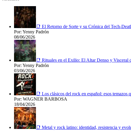
📑 El Retorno de Sorte y su Crónica del Tech-Deat
Por: Yenny Padrón
08/06/2026
📑 Rituales en el Exilio: El Altar Denso y Viscera
Por: Yenny Padrón
03/06/2026
📑 Los clásicos del rock en español: esos temazos q
Por: WAGNER BARBOSA
18/04/2026
📑 Metal y rock latino: identidad, resistencia y evol