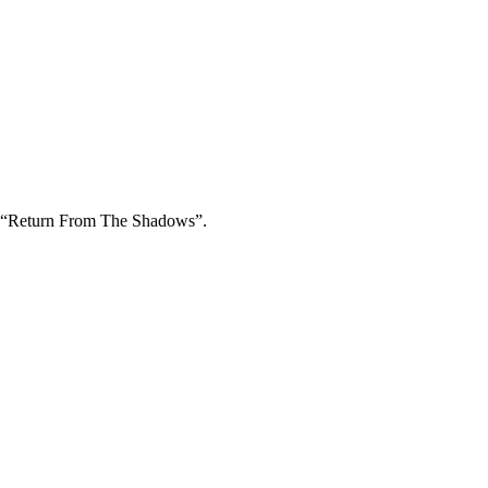
m “Return From The Shadows”.