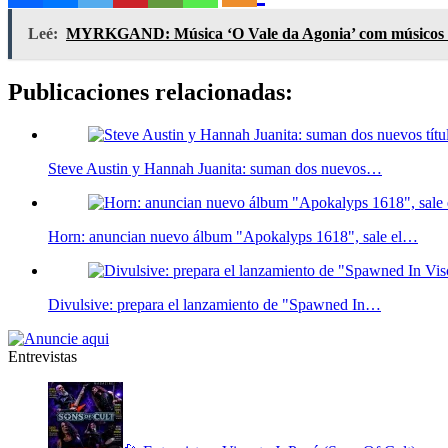
Leé:
MYRKGAND: Música ‘O Vale da Agonia’ com músicos do 
Publicaciones relacionadas:
Steve Austin y Hannah Juanita: suman dos nuevos…
Horn: anuncian nuevo álbum "Apokalyps 1618", sale el…
Divulsive: prepara el lanzamiento de "Spawned In…
Entrevistas