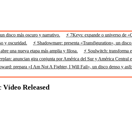
n disco más oscuro y narrativo.
⚡ 7Keys: expande o universo de «
so y oscuridad.
⚡ Shadowmare: presenta «Transfiguration», un disco m
abre una nueva etapa más amplia y filosa.
⚡ Soulwitch: transforma el
rplan: anuncian gira conjunta por América del Sur y América Central 
ard: prepara «I Am Not A Fighter, I Will Fail», un disco denso y asfi
c Vídeo Released