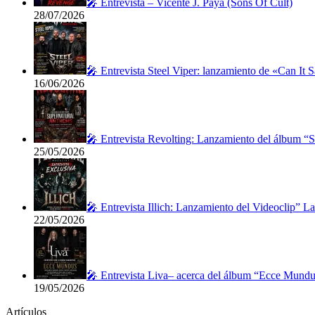
🎤 Entrevista – Vicente J. Payá (Sons Of Cult)
28/07/2026
🎤 Entrevista Steel Viper: lanzamiento de «Can It 
16/06/2026
🎤 Entrevista Revolting: Lanzamiento del álbum “
25/05/2026
🎤 Entrevista Illich: Lanzamiento del Videoclip” 
22/05/2026
🎤 Entrevista Liva– acerca del álbum “Ecce Mundu
19/05/2026
Artículos