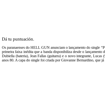
Dá tu puntuación.
Os paranaenses do HELL GUN anunciam o lançamento do single “Pira
primeira faixa inédita que a banda disponibiliza desde o lançamen
Dubiella (bateria), Jean Fallas (guitarra) e o novo integrante, Lu
anos 80. A capa do single foi criada por Giovanne Bernardino, que j