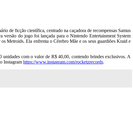
ário de ficção científica, centrado na caçadora de recompensas Samus
eira versão do jogo foi lançada para o Nintendo Entertainment System
 os Metroids. Ela enfrenta o Cérebro Mãe e os seus guardiões Kraid e
unidades com o valor de R$ 40,00, contendo brindes exclusivos. A
lo Instagram
https://www.instagram.com/rocketzrecords
.