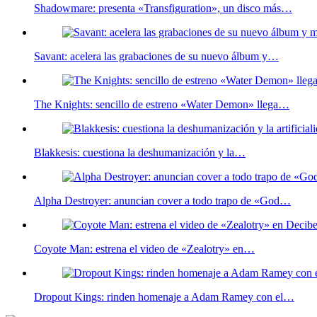
Shadowmare: presenta «Transfiguration», un disco más…
Savant: acelera las grabaciones de su nuevo álbum y…
The Knights: sencillo de estreno «Water Demon» llega…
Blakkesis: cuestiona la deshumanización y la…
Alpha Destroyer: anuncian cover a todo trapo de «God…
Coyote Man: estrena el video de «Zealotry» en…
Dropout Kings: rinden homenaje a Adam Ramey con el…