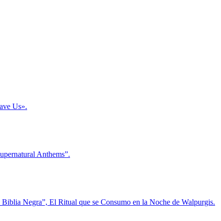
Save Us».
Supernatural Anthems”.
La Biblia Negra”, El Ritual que se Consumo en la Noche de Walpurgis.