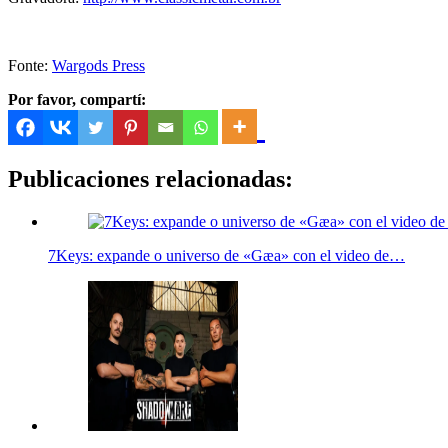
Fonte:
Wargods Press
Por favor, compartí:
Publicaciones relacionadas:
7Keys: expande o universo de «Gæa» con el video de…