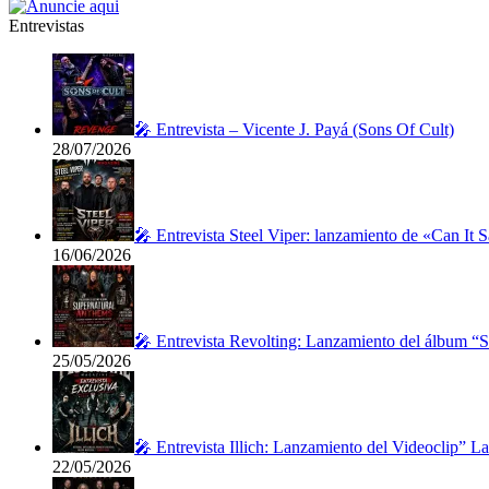
Entrevistas
🎤 Entrevista – Vicente J. Payá (Sons Of Cult)
28/07/2026
🎤 Entrevista Steel Viper: lanzamiento de «Can It 
16/06/2026
🎤 Entrevista Revolting: Lanzamiento del álbum “
25/05/2026
🎤 Entrevista Illich: Lanzamiento del Videoclip” 
22/05/2026