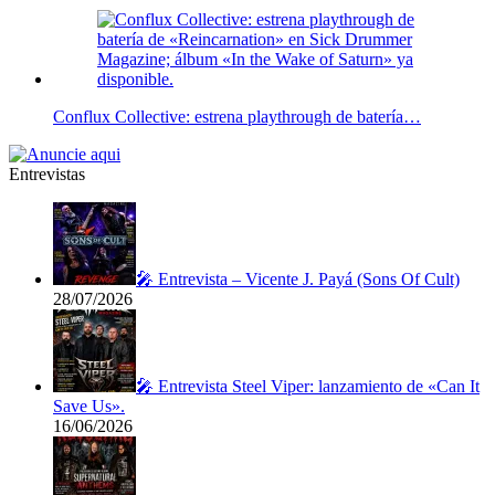
Conflux Collective: estrena playthrough de batería…
Entrevistas
🎤 Entrevista – Vicente J. Payá (Sons Of Cult)
28/07/2026
🎤 Entrevista Steel Viper: lanzamiento de «Can It
Save Us».
16/06/2026