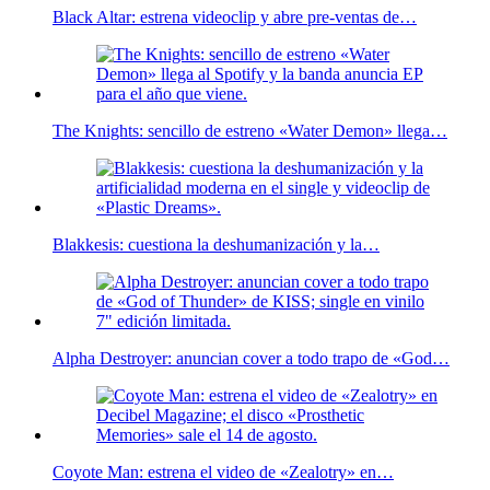
Black Altar: estrena videoclip y abre pre-ventas de…
The Knights: sencillo de estreno «Water Demon» llega…
Blakkesis: cuestiona la deshumanización y la…
Alpha Destroyer: anuncian cover a todo trapo de «God…
Coyote Man: estrena el video de «Zealotry» en…