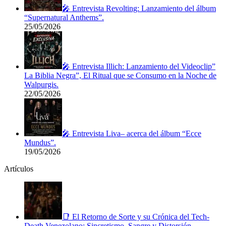
🎤 Entrevista Revolting: Lanzamiento del álbum
“Supernatural Anthems”.
25/05/2026
🎤 Entrevista Illich: Lanzamiento del Videoclip”
La Biblia Negra”, El Ritual que se Consumo en la Noche de
Walpurgis.
22/05/2026
🎤 Entrevista Liva– acerca del álbum “Ecce
Mundus”.
19/05/2026
Artículos
📑 El Retorno de Sorte y su Crónica del Tech-
Death Venezolano: Sincretismo, Sangre y Distorsión.