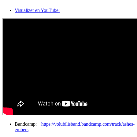
Visualizer en YouTube:
Bandcamp:
https://volubilisband.bandcamp.com/track/ashes-
embers