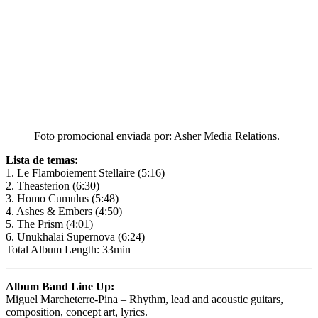
Foto promocional enviada por: Asher Media Relations.
Lista de temas:
1. Le Flamboiement Stellaire (5:16)
2. Theasterion (6:30)
3. Homo Cumulus (5:48)
4. Ashes & Embers (4:50)
5. The Prism (4:01)
6. Unukhalai Supernova (6:24)
Total Album Length: 33min
Album Band Line Up:
Miguel Marcheterre-Pina – Rhythm, lead and acoustic guitars,
composition, concept art, lyrics.