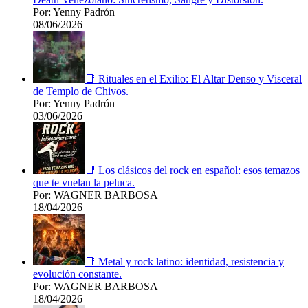
Por: Yenny Padrón
08/06/2026
📑 Rituales en el Exilio: El Altar Denso y Visceral
de Templo de Chivos.
Por: Yenny Padrón
03/06/2026
📑 Los clásicos del rock en español: esos temazos
que te vuelan la peluca.
Por: WAGNER BARBOSA
18/04/2026
📑 Metal y rock latino: identidad, resistencia y
evolución constante.
Por: WAGNER BARBOSA
18/04/2026