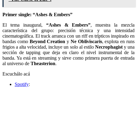
Primer single: “Ashes & Embers”
El tema inaugural,
“Ashes & Embers”
, muestra la mezcla
característica del grupo: precisión técnica y una intensidad
cinematográfica. El track arranca con un riff en trípticos inspirado en
bandas como
Beyond Creation
y
Ne Obliviscaris
, explota en runs
frigios a alta velocidad, incluye un solo al estilo
Necrophagist
y una
sección de tapping que deja en claro el nivel instrumental de la
banda. Ya está en streaming y sirve como primera puerta de entrada
al universo de
Theasterion
.
Escuchálo acá
Spotify
: