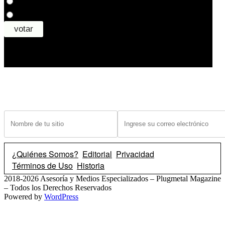
¿Tiene un sitio? Ingrese sus datos abajo para recibir noticias de las ba
¿Quiénes Somos?
Editorial
Privacidad
Términos de Uso
Historia
2018-2026 Asesoría y Medios Especializados – Plugmetal Magazine
– Todos los Derechos Reservados
Powered by
WordPress