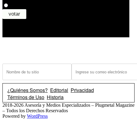
¿Tiene un sitio? Ingrese sus datos abajo para recibir noticias de las ba
¿Quiénes Somos?
Editorial
Privacidad
Términos de Uso
Historia
2018-2026 Asesoría y Medios Especializados – Plugmetal Magazine
– Todos los Derechos Reservados
Powered by
WordPress