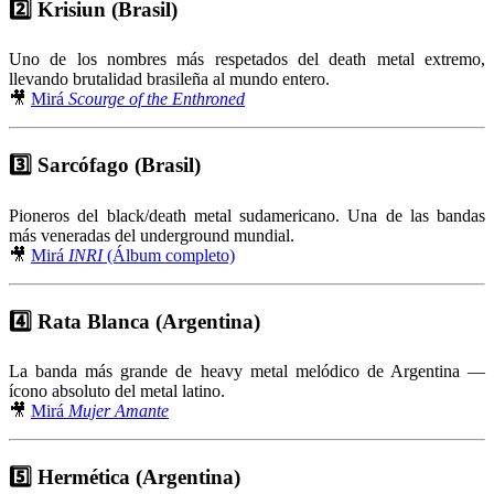
2️⃣
Krisiun (Brasil)
Uno de los nombres más respetados del death metal extremo,
llevando brutalidad brasileña al mundo entero.
🎥
Mirá
Scourge of the Enthroned
3️⃣
Sarcófago (Brasil)
Pioneros del black/death metal sudamericano. Una de las bandas
más veneradas del underground mundial.
🎥
Mirá
INRI
(Álbum completo)
4️⃣
Rata Blanca (Argentina)
La banda más grande de heavy metal melódico de Argentina —
ícono absoluto del metal latino.
🎥
Mirá
Mujer Amante
5️⃣
Hermética (Argentina)