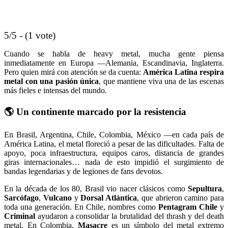
5/5 - (1 vote)
Cuando se habla de heavy metal, mucha gente piensa
inmediatamente en Europa —Alemania, Escandinavia, Inglaterra.
Pero quien mirá con atención se da cuenta:
América Latina respira
metal con una pasión única
, que mantiene viva una de las escenas
más fieles e intensas del mundo.
🌎
Un continente marcado por la resistencia
En Brasil, Argentina, Chile, Colombia, México —en cada país de
América Latina, el metal floreció a pesar de las dificultades. Falta de
apoyo, poca infraestructura, equipos caros, distancia de grandes
giras internacionales… nada de esto impidió el surgimiento de
bandas legendarias y de legiones de fans devotos.
En la década de los 80, Brasil vio nacer clásicos como
Sepultura
,
Sarcófago
,
Vulcano
y
Dorsal Atlántica
, que abrieron camino para
toda una generación. En Chile, nombres como
Pentagram Chile
y
Criminal
ayudaron a consolidar la brutalidad del thrash y del death
metal. En Colombia,
Masacre
es un símbolo del metal extremo