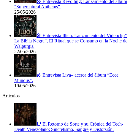
🎤 Entrevista Revolting: Lanzamiento del álbum
“Supernatural Anthems”.
25/05/2026
🎤 Entrevista Illich: Lanzamiento del Videoclip”
La Biblia Negra”, El Ritual que se Consumo en la Noche de
Walpurgis.
22/05/2026
🎤 Entrevista Liva– acerca del álbum “Ecce
Mundus”.
19/05/2026
Artículos
📑 El Retorno de Sorte y su Crónica del Tech-
Death Venezolano: Sincretismo, Sangre y Distorsión.