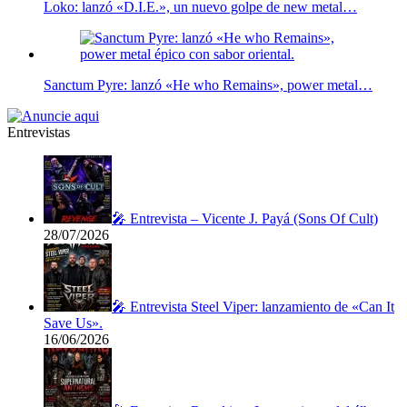
Loko: lanzó «D.I.E.», un nuevo golpe de new metal…
Sanctum Pyre: lanzó «He who Remains», power metal…
Entrevistas
🎤 Entrevista – Vicente J. Payá (Sons Of Cult)
28/07/2026
🎤 Entrevista Steel Viper: lanzamiento de «Can It
Save Us».
16/06/2026