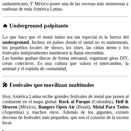
sudamericano. Y México posee una de las escenas más numerosas y
ruidosas de toda América Latina.
🔥
Underground palpitante
Lo que hace que el metal latino sea tan especial es la fuerza del
underground
. Incluso en países donde el metal no es mainstream,
los pequeños locales de shows, los zines, las cintas demo y los
festivales independientes mantienen la llama encendida.
Las bandas graban discos de forma artesanal, organizan giras DIY,
crean colectivos. Es una cultura que valora el intercambio, la
amistad y el espíritu de comunidad.
🎤
Festivales que movilizan multitudes
Hoy, América Latina recibe grandes festivales de metal que ponen al
continente en el mapa global:
Rock al Parque
(Colombia),
Hell &
Heaven
(México),
Bangers Open Air
(Brasil),
Metal Para Todos
(Argentina) y muchos otros. Además de los gigantes, existen
decenas de festivales más pequeños, que son el corazón de la escena
local.