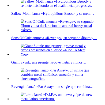
Sallow Moth: lanza «Hydrophilous Brood» y se mete…
Sons Of Cult: anuncia «Revenge», su segundo álbum y…
Giant Skunk: une grunge, groove metal y ritmos…
Revengin: lanzó «Far Away», un single que combina…