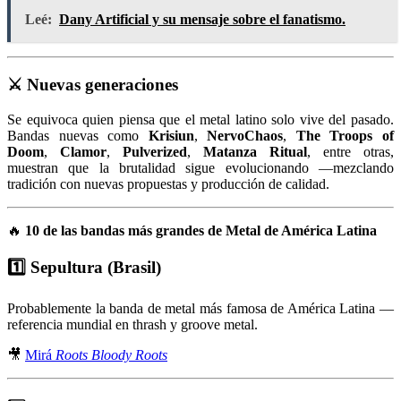
Leé:
Dany Artificial y su mensaje sobre el fanatismo.
⚔️
Nuevas generaciones
Se equivoca quien piensa que el metal latino solo vive del pasado.
Bandas nuevas como
Krisiun
,
NervoChaos
,
The Troops of
Doom
,
Clamor
,
Pulverized
,
Matanza Ritual
, entre otras,
muestran que la brutalidad sigue evolucionando —mezclando
tradición con nuevas propuestas y producción de calidad.
🔥
10 de las bandas más grandes de Metal de América Latina
1️⃣
Sepultura (Brasil)
Probablemente la banda de metal más famosa de América Latina —
referencia mundial en thrash y groove metal.
🎥
Mirá
Roots Bloody Roots