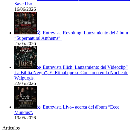
Save Us».
16/06/2026
🎤 Entrevista Revolting: Lanzamiento del álbum
“Supernatural Anthems”.
25/05/2026
🎤 Entrevista Illich: Lanzamiento del Videoclip”
La Biblia Negra”, El Ritual que se Consumo en la Noche de
Walpurgis.
22/05/2026
🎤 Entrevista Liva– acerca del álbum “Ecce
Mundus”.
19/05/2026
Artículos