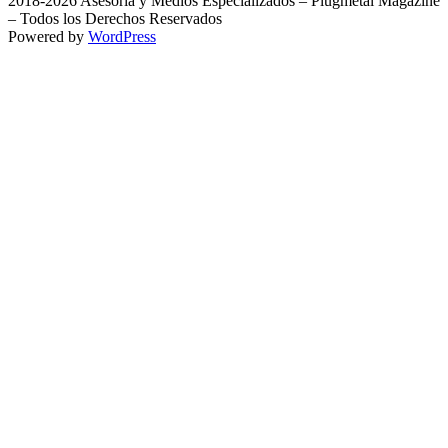
2018-2026 Asesoría y Medios Especializados – Plugmetal Magazine
– Todos los Derechos Reservados
Powered by
WordPress