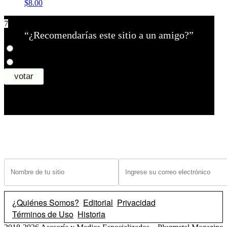
$8.00
7
“¿Recomendarías este sitio a un amigo?”
¿Tiene un sitio? Ingrese sus datos abajo para recibir noticias de las ba
¿Quiénes Somos?
Editorial
Privacidad
Términos de Uso
Historia