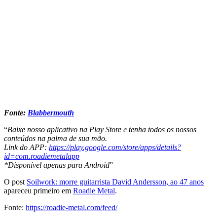
Fonte:
Blabbermouth
“
Baixe nosso aplicativo na Play Store e tenha todos os nossos
conteúdos na palma de sua mão.
Link do APP:
https://play.google.com/store/apps/details?
id=com.roadiemetalapp
*Disponível apenas para Android
”
O post
Soilwork: morre guitarrista David Andersson, ao 47 anos
apareceu primeiro em
Roadie Metal
.
Fonte:
https://roadie-metal.com/feed/